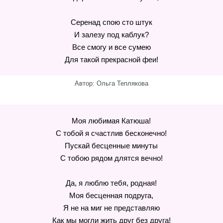
Серенад спою сто штук
И залезу под каблук?
Все смогу и все сумею
Для такой прекрасной феи!
Автор: Ольга Теплякова
Моя любимая Катюша!
С тобой я счастлив бесконечно!
Пускай бесценные минуты
С тобою рядом длятся вечно!
Да, я люблю тебя, родная!
Моя бесценная подруга,
Я не на миг не представляю
Как мы могли жить друг без друга!