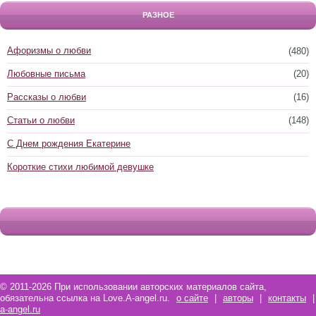
РАЗНОЕ
Афоризмы о любви
(480)
Любовные письма
(20)
Рассказы о любви
(16)
Статьи о любви
(148)
С Днем рождения Екатерине
Короткие стихи любимой девушке
© 2011-2026 При использовании авторских материалов сайта,
обязательна ссылка на Love.A-angel.ru.
о сайте
|
авторы
|
контакты
|
a-angel.ru