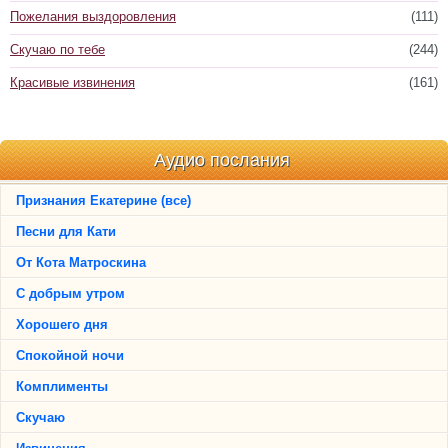
Пожелания выздоровления
(111)
Скучаю по тебе
(244)
Красивые извинения
(161)
Аудио послания
Признания Екатерине (все)
Песни для Кати
От Кота Матроскина
С добрым утром
Хорошего дня
Спокойной ночи
Комплименты
Скучаю