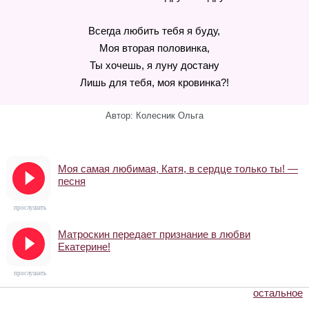
Всегда любить тебя я буду,
Моя вторая половинка,
Ты хочешь, я луну достану
Лишь для тебя, моя кровинка?!
Автор: Колесник Ольга
Моя самая любимая, Катя, в сердце только ты! —
песня
прослушать
Матроскин передает признание в любви
Екатерине!
прослушать
остальное