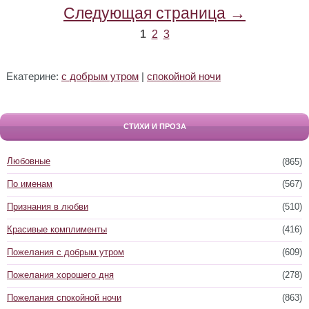
Следующая страница →
1
2
3
Екатерине:
с добрым утром
|
спокойной ночи
СТИХИ И ПРОЗА
Любовные
(865)
По именам
(567)
Признания в любви
(510)
Красивые комплименты
(416)
Пожелания с добрым утром
(609)
Пожелания хорошего дня
(278)
Пожелания спокойной ночи
(863)