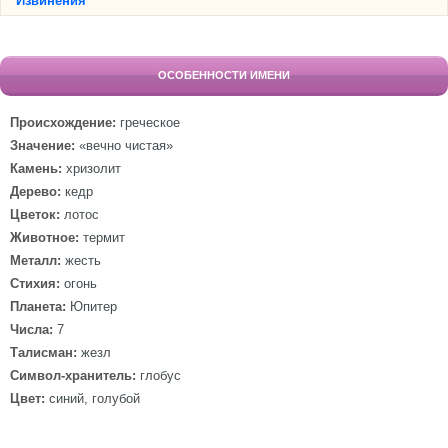
Извинения
ОСОБЕННОСТИ ИМЕНИ
Происхождение:
греческое
Значение:
«вечно чистая»
Камень:
хризолит
Дерево:
кедр
Цветок:
лотос
Животное:
термит
Металл:
жесть
Стихия:
огонь
Планета:
Юпитер
Числа:
7
Талисман:
жезл
Символ-хранитель:
глобус
Цвет:
синий, голубой