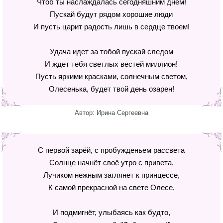
Чтоб ты наслаждалась сегодняшним днем!
Пускай будут рядом хорошие люди
И пусть царит радость лишь в сердце твоем!
Удача идет за тобой пускай следом
И ждет тебя светлых вестей миллион!
Пусть яркими красками, солнечным светом,
Олесенька, будет твой день озарен!
Автор: Ирина Сергеевна
С первой зарёй, с пробужденьем рассвета
Солнце начнёт своё утро с привета,
Лучиком нежным заглянет к принцессе,
К самой прекрасной на свете Олесе,
И подмигнёт, улыбаясь как будто,