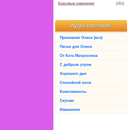
Красивые извинения
(161)
Аудио послания
Признания Олесе (все)
Песни для Олеси
От Кота Матроскина
С добрым утром
Хорошего дня
Спокойной ночи
Комплименты
Скучаю
Извинения