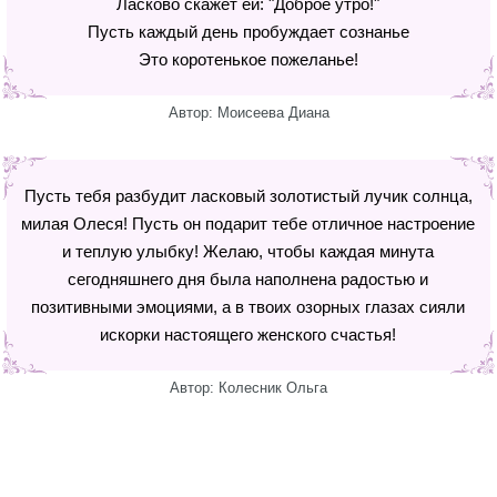
Ласково скажет ей: "Доброе утро!"
Пусть каждый день пробуждает сознанье
Это коротенькое пожеланье!
Автор: Моисеева Диана
Пусть тебя разбудит ласковый золотистый лучик солнца,
милая Олеся! Пусть он подарит тебе отличное настроение
и теплую улыбку! Желаю, чтобы каждая минута
сегодняшнего дня была наполнена радостью и
позитивными эмоциями, а в твоих озорных глазах сияли
искорки настоящего женского счастья!
Автор: Колесник Ольга