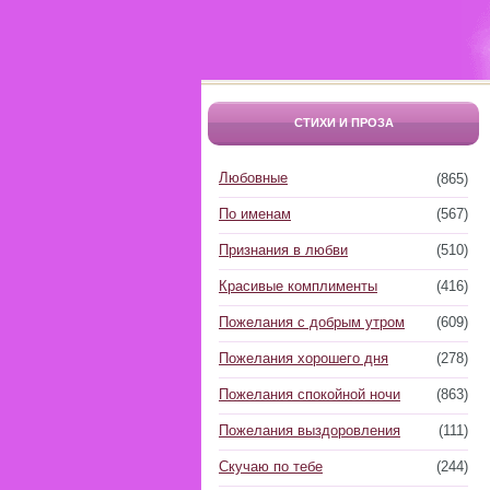
СТИХИ И ПРОЗА
Любовные
(865)
По именам
(567)
Признания в любви
(510)
Красивые комплименты
(416)
Пожелания с добрым утром
(609)
Пожелания хорошего дня
(278)
Пожелания спокойной ночи
(863)
Пожелания выздоровления
(111)
Скучаю по тебе
(244)