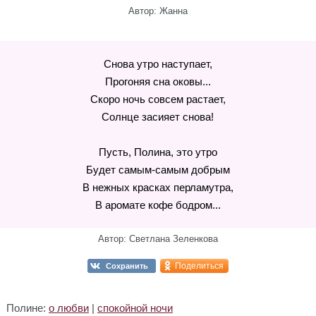
Автор: Жанна
Снова утро наступает,
Прогоняя сна оковы...
Скоро ночь совсем растает,
Солнце засияет снова!
Пусть, Полина, это утро
Будет самым-самым добрым
В нежных красках перламутра,
В аромате кофе бодром...
Автор: Светлана Зеленкова
Поделиться
Сохранить
Полине:
о любви
|
спокойной ночи