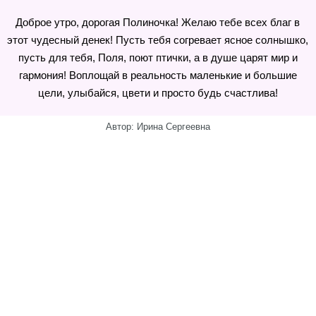
Доброе утро, дорогая Полиночка! Желаю тебе всех благ в
этот чудесный денек! Пусть тебя согревает ясное солнышко,
пусть для тебя, Поля, поют птички, а в душе царят мир и
гармония! Воплощай в реальность маленькие и большие
цели, улыбайся, цвети и просто будь счастлива!
Автор: Ирина Сергеевна