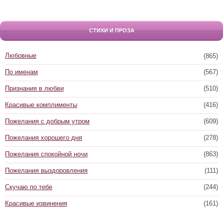
СТИХИ И ПРОЗА
Любовные
(865)
По именам
(567)
Признания в любви
(510)
Красивые комплименты
(416)
Пожелания с добрым утром
(609)
Пожелания хорошего дня
(278)
Пожелания спокойной ночи
(863)
Пожелания выздоровления
(111)
Скучаю по тебе
(244)
Красивые извинения
(161)