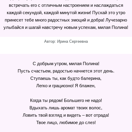
встречать его с отличным настроением и наслаждаться
каждой секундой, каждой минутой жизни! Пускай это утро
принесет тебе много радостных эмоций и добра! Лучезарно
улыбайся и шагай навстречу новым успехам, милая Полина!
Автор: Ирина Сергеевна
С добрым утром, милая Полина!
Пусть счастьем, радостью начнется этот день.
Ступаешь ты, как будто балерина,
Легко и грациозно! Я блажен,
Когда ты рядом! Большего не надо!
Вдыхать лишь аромат твоих волос,
Ловить твой взгляд и видеть – вот отрада!
Твое лицо, любимое до слез!