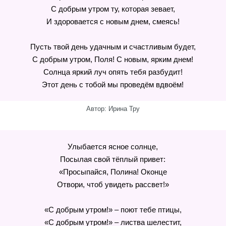
С добрым утром ту, которая зевает,
И здоровается с новым днем, смеясь!
Пусть твой день удачным и счастливым будет,
С добрым утром, Поля! С новым, ярким днем!
Солнца яркий луч опять тебя разбудит!
Этот день с тобой мы проведём вдвоём!
Автор: Ирина Тру
Улыбается ясное солнце,
Посылая свой тёплый привет:
«Просыпайся, Полина! Оконце
Отвори, чтоб увидеть рассвет!»
«С добрым утром!» – поют тебе птицы,
«С добрым утром!» – листва шелестит,