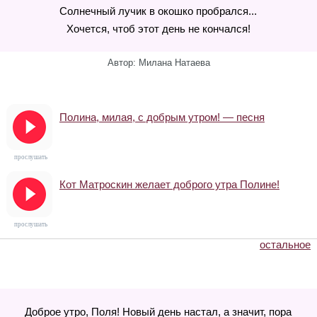
Солнечный лучик в окошко пробрался...
Хочется, чтоб этот день не кончался!
Автор: Милана Натаева
Полина, милая, с добрым утром! — песня
прослушать
Кот Матроскин желает доброго утра Полине!
прослушать
остальное
Доброе утро, Поля! Новый день настал, а значит, пора