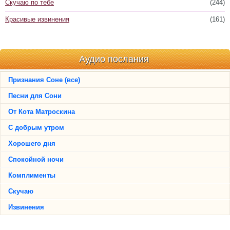
Скучаю по тебе
(244)
Красивые извинения
(161)
Аудио послания
Признания Соне (все)
Песни для Сони
От Кота Матроскина
С добрым утром
Хорошего дня
Спокойной ночи
Комплименты
Скучаю
Извинения