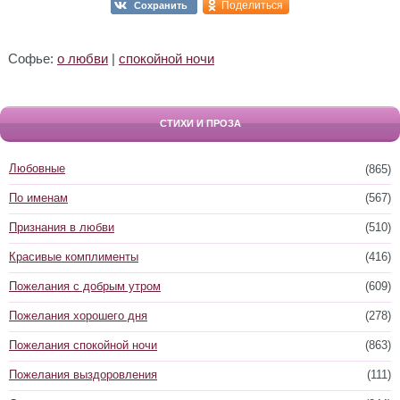
Поделиться
Сохранить
Софье:
о любви
|
спокойной ночи
СТИХИ И ПРОЗА
Любовные
(865)
По именам
(567)
Признания в любви
(510)
Красивые комплименты
(416)
Пожелания с добрым утром
(609)
Пожелания хорошего дня
(278)
Пожелания спокойной ночи
(863)
Пожелания выздоровления
(111)