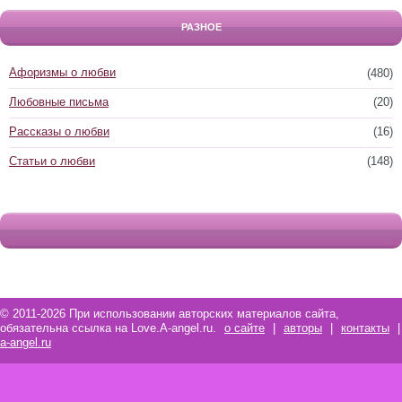
РАЗНОЕ
Афоризмы о любви
(480)
Любовные письма
(20)
Рассказы о любви
(16)
Статьи о любви
(148)
© 2011-2026 При использовании авторских материалов сайта,
обязательна ссылка на Love.A-angel.ru.
о сайте
|
авторы
|
контакты
|
a-angel.ru