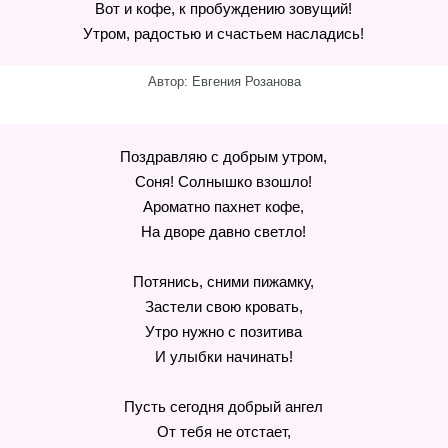
Вот и кофе, к пробуждению зовущий!
Утром, радостью и счастьем насладись!
Автор: Евгения Розанова
Поздравляю с добрым утром,
Соня! Солнышко взошло!
Ароматно пахнет кофе,
На дворе давно светло!
Потянись, сними пижамку,
Застели свою кровать,
Утро нужно с позитива
И улыбки начинать!
Пусть сегодня добрый ангел
От тебя не отстает,