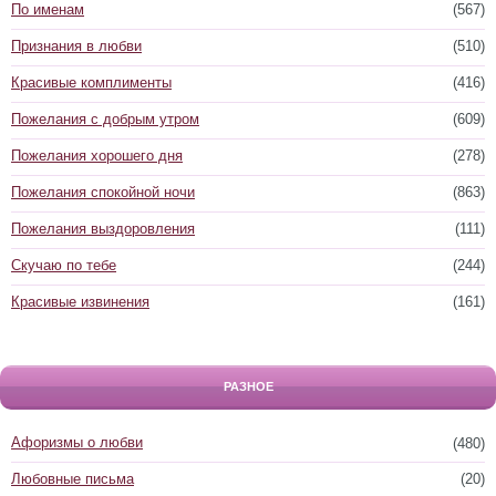
По именам
(567)
Признания в любви
(510)
Красивые комплименты
(416)
Пожелания с добрым утром
(609)
Пожелания хорошего дня
(278)
Пожелания спокойной ночи
(863)
Пожелания выздоровления
(111)
Скучаю по тебе
(244)
Красивые извинения
(161)
РАЗНОЕ
Афоризмы о любви
(480)
Любовные письма
(20)