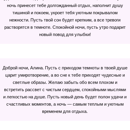
ночь принесет тебе долгожданный отдых, наполнит душу
тишиной и покоем, укроет тебя уютным покрывалом
нежности. Пусть твой сон будет крепким, а все тревоги
растворятся в темноте. Спокойной ночи, пусть утро подарит
новый повод для улыбки!
Доброй ночи, Алина. Пусть с приходом темноты в твоей душе
царит умиротворение, а во сне к тебе приходят чудесные и
светлые образы. Желаю забыть обо всем плохом и
встретить рассвет с чистым сердцем, спокойными мыслями
и легкостью на душе. Пусть новый день будет полон удачи и
счастливых моментов, а ночь — самым теплым и уютным
временем для отдыха.