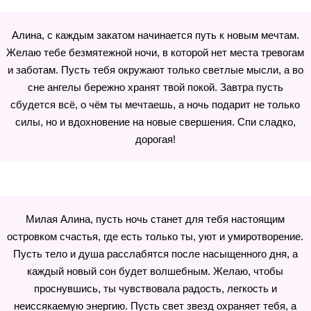
Алина, с каждым закатом начинается путь к новым мечтам.
Желаю тебе безмятежной ночи, в которой нет места тревогам
и заботам. Пусть тебя окружают только светлые мысли, а во
сне ангелы бережно хранят твой покой. Завтра пусть
сбудется всё, о чём ты мечтаешь, а ночь подарит не только
силы, но и вдохновение на новые свершения. Спи сладко,
дорогая!
Милая Алина, пусть ночь станет для тебя настоящим
островком счастья, где есть только ты, уют и умиротворение.
Пусть тело и душа расслабятся после насыщенного дня, а
каждый новый сон будет волшебным. Желаю, чтобы
проснувшись, ты чувствовала радость, легкость и
неиссякаемую энергию. Пусть свет звезд охраняет тебя, а