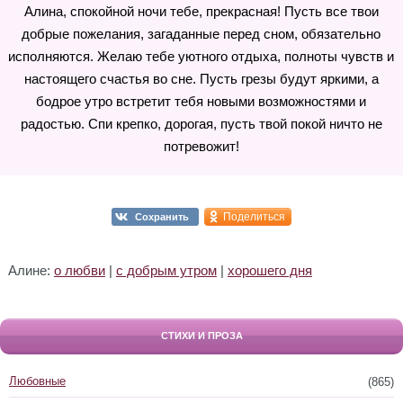
Алина, спокойной ночи тебе, прекрасная! Пусть все твои
добрые пожелания, загаданныe перед сном, обязательно
исполняются. Желаю тебе уютного отдыха, полноты чувств и
настоящего счастья во сне. Пусть грезы будут яркими, а
бодрое утро встретит тебя новыми возможностями и
радостью. Спи крепко, дорогая, пусть твой покой ничто не
потревожит!
Поделиться
Сохранить
Алине:
о любви
|
с добрым утром
|
хорошего дня
СТИХИ И ПРОЗА
Любовные
(865)