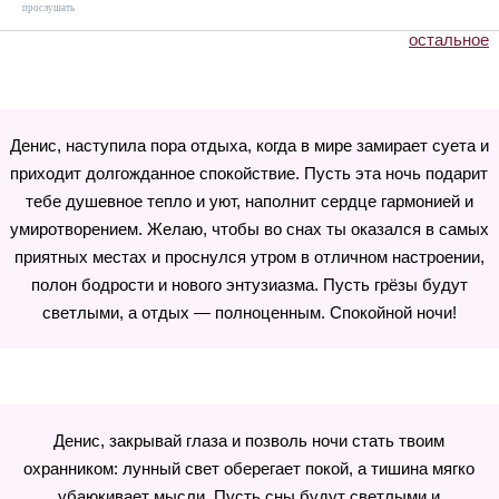
прослушать
остальное
Денис, наступила пора отдыха, когда в мире замирает суета и
приходит долгожданное спокойствие. Пусть эта ночь подарит
тебе душевное тепло и уют, наполнит сердце гармонией и
умиротворением. Желаю, чтобы во снах ты оказался в самых
приятных местах и проснулся утром в отличном настроении,
полон бодрости и нового энтузиазма. Пусть грёзы будут
светлыми, а отдых — полноценным. Спокойной ночи!
Денис, закрывай глаза и позволь ночи стать твоим
охранником: лунный свет оберегает покой, а тишина мягко
убаюкивает мысли. Пусть сны будут светлыми и