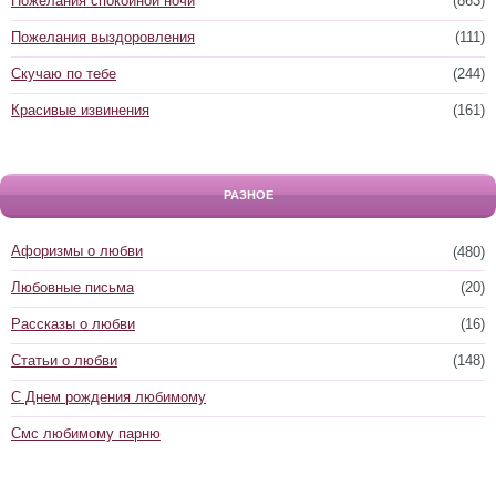
Пожелания спокойной ночи
(863)
Пожелания выздоровления
(111)
Скучаю по тебе
(244)
Красивые извинения
(161)
РАЗНОЕ
Афоризмы о любви
(480)
Любовные письма
(20)
Рассказы о любви
(16)
Статьи о любви
(148)
С Днем рождения любимому
Смс любимому парню