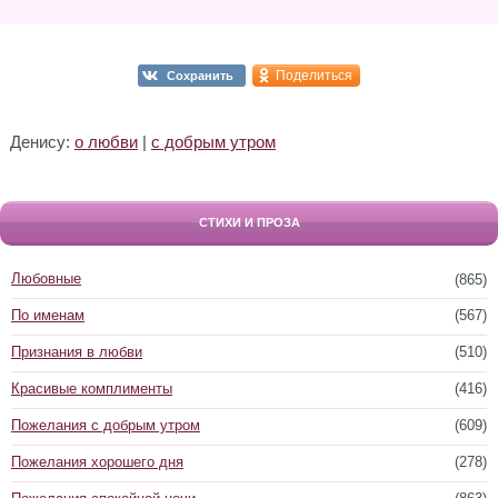
Поделиться
Сохранить
Денису:
о любви
|
с добрым утром
СТИХИ И ПРОЗА
Любовные
(865)
По именам
(567)
Признания в любви
(510)
Красивые комплименты
(416)
Пожелания с добрым утром
(609)
Пожелания хорошего дня
(278)