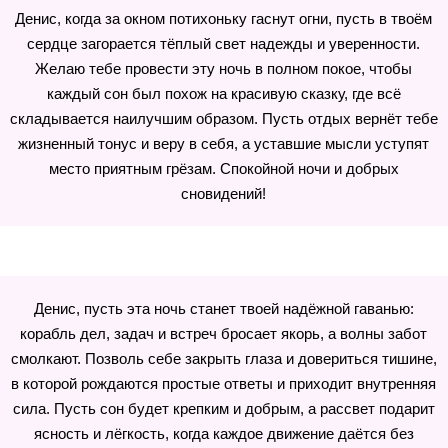
Денис, когда за окном потихоньку гаснут огни, пусть в твоём
сердце загорается тёплый свет надежды и уверенности.
Желаю тебе провести эту ночь в полном покое, чтобы
каждый сон был похож на красивую сказку, где всё
складывается наилучшим образом. Пусть отдых вернёт тебе
жизненный тонус и веру в себя, а уставшие мысли уступят
место приятным грёзам. Спокойной ночи и добрых
сновидений!
Денис, пусть эта ночь станет твоей надёжной гаванью:
корабль дел, задач и встреч бросает якорь, а волны забот
смолкают. Позволь себе закрыть глаза и довериться тишине,
в которой рождаются простые ответы и приходит внутренняя
сила. Пусть сон будет крепким и добрым, а рассвет подарит
ясность и лёгкость, когда каждое движение даётся без