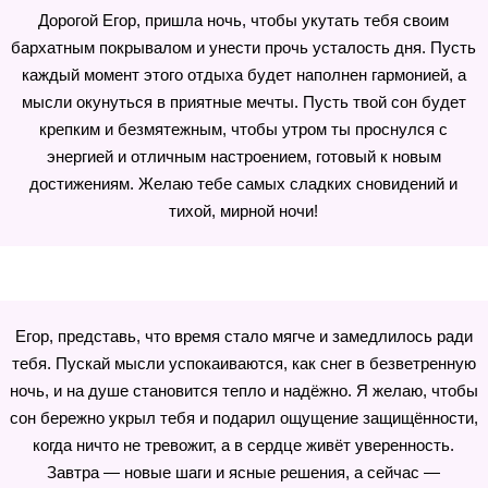
Дорогой Егор, пришла ночь, чтобы укутать тебя своим
бархатным покрывалом и унести прочь усталость дня. Пусть
каждый момент этого отдыха будет наполнен гармонией, а
мысли окунуться в приятные мечты. Пусть твой сон будет
крепким и безмятежным, чтобы утром ты проснулся с
энергией и отличным настроением, готовый к новым
достижениям. Желаю тебе самых сладких сновидений и
тихой, мирной ночи!
Егор, представь, что время стало мягче и замедлилось ради
тебя. Пускай мысли успокаиваются, как снег в безветренную
ночь, и на душе становится тепло и надёжно. Я желаю, чтобы
сон бережно укрыл тебя и подарил ощущение защищённости,
когда ничто не тревожит, а в сердце живёт уверенность.
Завтра — новые шаги и ясные решения, а сейчас —