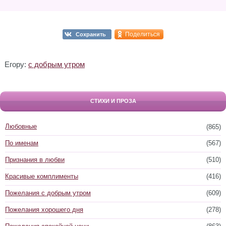
Поделиться
Сохранить
Егору:
с добрым утром
СТИХИ И ПРОЗА
Любовные
(865)
По именам
(567)
Признания в любви
(510)
Красивые комплименты
(416)
Пожелания с добрым утром
(609)
Пожелания хорошего дня
(278)