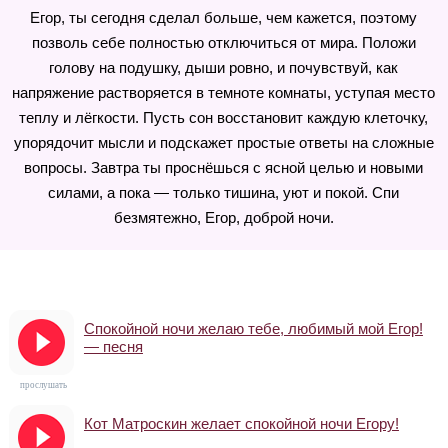
Егор, ты сегодня сделал больше, чем кажется, поэтому
позволь себе полностью отключиться от мира. Положи
голову на подушку, дыши ровно, и почувствуй, как
напряжение растворяется в темноте комнаты, уступая место
теплу и лёгкости. Пусть сон восстановит каждую клеточку,
упорядочит мысли и подскажет простые ответы на сложные
вопросы. Завтра ты проснёшься с ясной целью и новыми
силами, а пока — только тишина, уют и покой. Спи
безмятежно, Егор, доброй ночи.
Спокойной ночи желаю тебе, любимый мой Егор!
— песня
прослушать
Кот Матроскин желает спокойной ночи Егору!