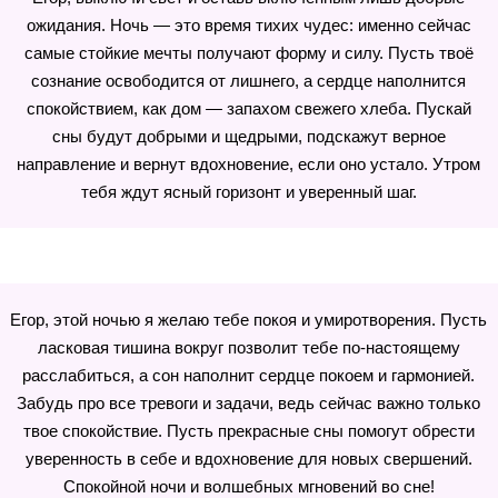
ожидания. Ночь — это время тихих чудес: именно сейчас
самые стойкие мечты получают форму и силу. Пусть твоё
сознание освободится от лишнего, а сердце наполнится
спокойствием, как дом — запахом свежего хлеба. Пускай
сны будут добрыми и щедрыми, подскажут верное
направление и вернут вдохновение, если оно устало. Утром
тебя ждут ясный горизонт и уверенный шаг.
Егор, этой ночью я желаю тебе покоя и умиротворения. Пусть
ласковая тишина вокруг позволит тебе по-настоящему
расслабиться, а сон наполнит сердце покоем и гармонией.
Забудь про все тревоги и задачи, ведь сейчас важно только
твое спокойствие. Пусть прекрасные сны помогут обрести
уверенность в себе и вдохновение для новых свершений.
Спокойной ночи и волшебных мгновений во сне!