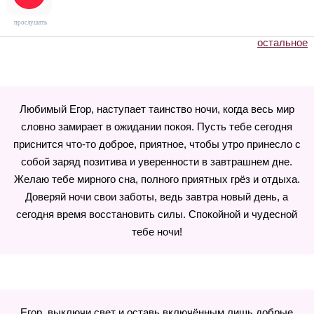
прослушать
остальное
Любимый Егор, наступает таинство ночи, когда весь мир
словно замирает в ожидании покоя. Пусть тебе сегодня
приснится что-то доброе, приятное, чтобы утро принесло с
собой заряд позитива и уверенности в завтрашнем дне.
Желаю тебе мирного сна, полного приятных грёз и отдыха.
Доверяй ночи свои заботы, ведь завтра новый день, а
сегодня время восстановить силы. Спокойной и чудесной
тебе ночи!
Егор, выключи свет и оставь включённым лишь добрые