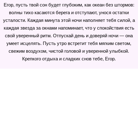
Егор, пусть твой сон будет глубоким, как океан без штормов:
волны тихо касаются берега и отступают, унося остатки
усталости. Каждая минута этой ночи наполняет тебя силой, а
каждая звезда за окнами напоминает, что у спокойствия есть
свой уверенный ритм. Отпускай день и доверяй ночи — она
умеет исцелять. Пусть утро встретит тебя мягким светом,
свежим воздухом, чистой головой и уверенной улыбкой.
Крепкого отдыха и сладких снов тебе, Егор.