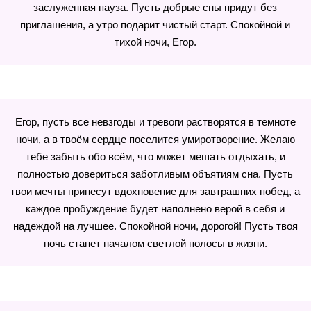
заслуженная пауза. Пусть добрые сны придут без
приглашения, а утро подарит чистый старт. Спокойной и
тихой ночи, Егор.
Егор, пусть все невзгоды и тревоги растворятся в темноте
ночи, а в твоём сердце поселится умиротворение. Желаю
тебе забыть обо всём, что может мешать отдыхать, и
полностью довериться заботливым объятиям сна. Пусть
твои мечты принесут вдохновение для завтрашних побед, а
каждое пробуждение будет наполнено верой в себя и
надеждой на лучшее. Спокойной ночи, дорогой! Пусть твоя
ночь станет началом светлой полосы в жизни.