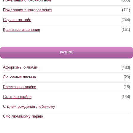
Пожелания спокойной ночи
(863)
Пожелания выздоровления
(111)
Скучаю по тебе
(244)
Красивые извинения
(161)
РАЗНОЕ
Афоризмы о любви
(480)
Любовные письма
(20)
Рассказы о любви
(16)
Статьи о любви
(148)
С Днем рождения любимому
Смс любимому парню