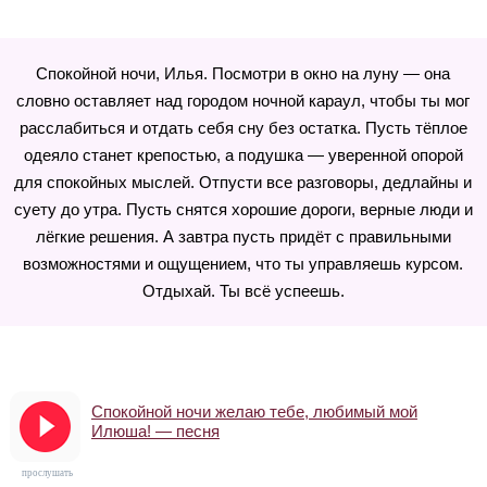
Спокойной ночи, Илья. Посмотри в окно на луну — она
словно оставляет над городом ночной караул, чтобы ты мог
расслабиться и отдать себя сну без остатка. Пусть тёплое
одеяло станет крепостью, а подушка — уверенной опорой
для спокойных мыслей. Отпусти все разговоры, дедлайны и
суету до утра. Пусть снятся хорошие дороги, верные люди и
лёгкие решения. А завтра пусть придёт с правильными
возможностями и ощущением, что ты управляешь курсом.
Отдыхай. Ты всё успеешь.
Спокойной ночи желаю тебе, любимый мой
Илюша! — песня
прослушать