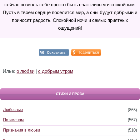
сейчас позволь себе просто быть счастливым и спокойным.
Пусть в твоём сердце поселится мир, а сны будут добрыми и
приносят радость. Спокойной ночи и самых приятных
ощущений!
Поделиться
Сохранить
Илье:
о любви
|
с добрым утром
СТИХИ И ПРОЗА
Любовные
(865)
По именам
(567)
Признания в любви
(510)