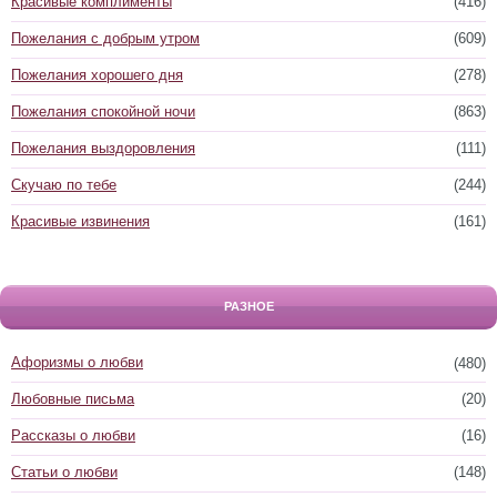
Красивые комплименты
(416)
Пожелания с добрым утром
(609)
Пожелания хорошего дня
(278)
Пожелания спокойной ночи
(863)
Пожелания выздоровления
(111)
Скучаю по тебе
(244)
Красивые извинения
(161)
РАЗНОЕ
Афоризмы о любви
(480)
Любовные письма
(20)
Рассказы о любви
(16)
Статьи о любви
(148)