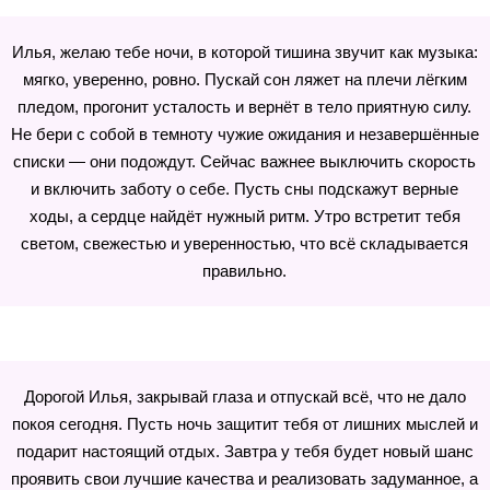
Илья, желаю тебе ночи, в которой тишина звучит как музыка:
мягко, уверенно, ровно. Пускай сон ляжет на плечи лёгким
пледом, прогонит усталость и вернёт в тело приятную силу.
Не бери с собой в темноту чужие ожидания и незавершённые
списки — они подождут. Сейчас важнее выключить скорость
и включить заботу о себе. Пусть сны подскажут верные
ходы, а сердце найдёт нужный ритм. Утро встретит тебя
светом, свежестью и уверенностью, что всё складывается
правильно.
Дорогой Илья, закрывай глаза и отпускай всё, что не дало
покоя сегодня. Пусть ночь защитит тебя от лишних мыслей и
подарит настоящий отдых. Завтра у тебя будет новый шанс
проявить свои лучшие качества и реализовать задуманное, а