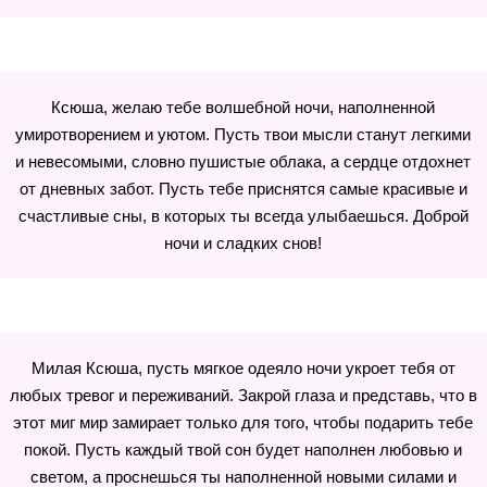
Ксюша, желаю тебе волшебной ночи, наполненной
умиротворением и уютом. Пусть твои мысли станут легкими
и невесомыми, словно пушистые облака, а сердце отдохнет
от дневных забот. Пусть тебе приснятся самые красивые и
счастливые сны, в которых ты всегда улыбаешься. Доброй
ночи и сладких снов!
Милая Ксюша, пусть мягкое одеяло ночи укроет тебя от
любых тревог и переживаний. Закрой глаза и представь, что в
этот миг мир замирает только для того, чтобы подарить тебе
покой. Пусть каждый твой сон будет наполнен любовью и
светом, а проснешься ты наполненной новыми силами и