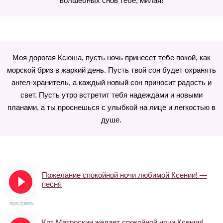
волшебных снов тебе, милая!
Моя дорогая Ксюша, пусть ночь принесет тебе покой, как
морской бриз в жаркий день. Пусть твой сон будет охранять
ангел-хранитель, а каждый новый сон приносит радость и
свет. Пусть утро встретит тебя надеждами и новыми
планами, а ты проснешься с улыбкой на лице и легкостью в
душе.
Пожелание спокойной ночи любимой Ксении! —
песня
прослушать
Кот Матроскин желает спокойной ночи Ксении!