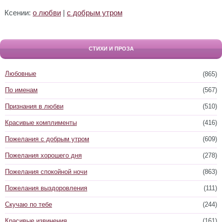
Ксении:
о любви
|
с добрым утром
СТИХИ И ПРОЗА
Любовные
(865)
По именам
(567)
Признания в любви
(510)
Красивые комплименты
(416)
Пожелания с добрым утром
(609)
Пожелания хорошего дня
(278)
Пожелания спокойной ночи
(863)
Пожелания выздоровления
(111)
Скучаю по тебе
(244)
Красивые извинения
(161)