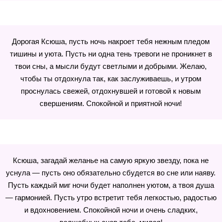
Дорогая Ксюша, пусть ночь накроет тебя нежным пледом
тишины и уюта. Пусть ни одна тень тревоги не проникнет в
твои сны, а мысли будут светлыми и добрыми. Желаю,
чтобы ты отдохнула так, как заслуживаешь, и утром
проснулась свежей, отдохнувшей и готовой к новым
свершениям. Спокойной и приятной ночи!
Ксюша, загадай желанье на самую яркую звезду, пока не
уснула — пусть оно обязательно сбудется во сне или наяву.
Пусть каждый миг ночи будет наполнен уютом, а твоя душа
— гармонией. Пусть утро встретит тебя легкостью, радостью
и вдохновением. Спокойной ночи и очень сладких,