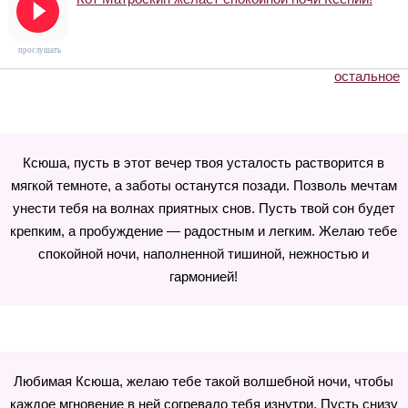
прослушать
остальное
Ксюша, пусть в этот вечер твоя усталость растворится в
мягкой темноте, а заботы останутся позади. Позволь мечтам
унести тебя на волнах приятных снов. Пусть твой сон будет
крепким, а пробуждение — радостным и легким. Желаю тебе
спокойной ночи, наполненной тишиной, нежностью и
гармонией!
Любимая Ксюша, желаю тебе такой волшебной ночи, чтобы
каждое мгновение в ней согревало тебя изнутри. Пусть снизу