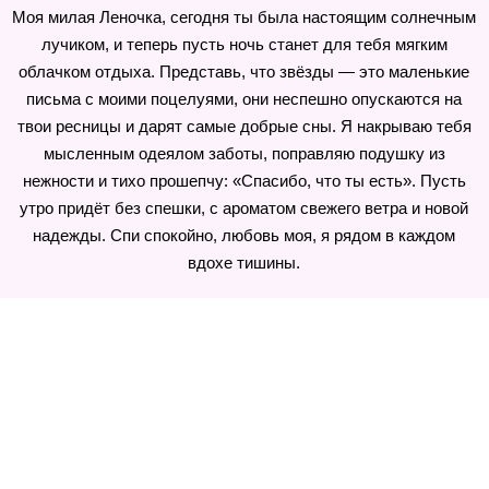
Моя милая Леночка, сегодня ты была настоящим солнечным
лучиком, и теперь пусть ночь станет для тебя мягким
облачком отдыха. Представь, что звёзды — это маленькие
письма с моими поцелуями, они неспешно опускаются на
твои ресницы и дарят самые добрые сны. Я накрываю тебя
мысленным одеялом заботы, поправляю подушку из
нежности и тихо прошепчу: «Спасибо, что ты есть». Пусть
утро придёт без спешки, с ароматом свежего ветра и новой
надежды. Спи спокойно, любовь моя, я рядом в каждом
вдохе тишины.