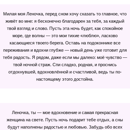
Милая моя Леночка, перед сном хочу сказать то главное, что
живёт во мне: я бесконечно благодарен за тебя, за каждый
твой взгляд и слово. Пусть эта ночь будет, как спокойное
море, где волны — это мои тихие «люблю», ласково
касающиеся твоего берега. Оставь на подоконнике все
переживания и вдохни глубже — новый день уже готовит для
тебя радость. Я рядом, даже если мы далеко: моё чувство —
твой ночной страж. Спи сладко, родная, и проснись
отдохнувшей, вдохновлённой и счастливой, ведь ты по-
настоящему этого достойна.
Леночка, ты — мое вдохновение и самая прекрасная
женщина на свете. Пусть ночь подарит тебе отдых, а сны
будут наполнены радостью и любовью. Забудь обо всех