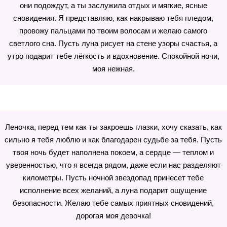
они подождут, а ты заслужила отдых и мягкие, ясные
сновидения. Я представляю, как накрываю тебя пледом,
провожу пальцами по твоим волосам и желаю самого
светлого сна. Пусть луна рисует на стене узоры счастья, а
утро подарит тебе лёгкость и вдохновение. Спокойной ночи,
моя нежная.
Леночка, перед тем как ты закроешь глазки, хочу сказать, как
сильно я тебя люблю и как благодарен судьбе за тебя. Пусть
твоя ночь будет наполнена покоем, а сердце — теплом и
уверенностью, что я всегда рядом, даже если нас разделяют
километры. Пусть ночной звездопад принесет тебе
исполнение всех желаний, а луна подарит ощущение
безопасности. Желаю тебе самых приятных сновидений,
дорогая моя девочка!