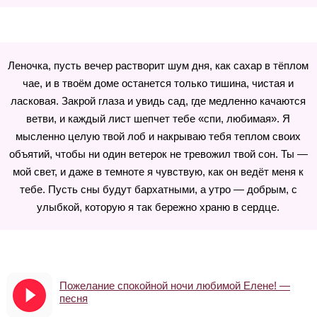
Леночка, пусть вечер растворит шум дня, как сахар в тёплом
чае, и в твоём доме останется только тишина, чистая и
ласковая. Закрой глаза и увидь сад, где медленно качаются
ветви, и каждый лист шепчет тебе «спи, любимая». Я
мысленно целую твой лоб и накрываю тебя теплом своих
объятий, чтобы ни один ветерок не тревожил твой сон. Ты —
мой свет, и даже в темноте я чувствую, как он ведёт меня к
тебе. Пусть сны будут бархатными, а утро — добрым, с
улыбкой, которую я так бережно храню в сердце.
Пожелание спокойной ночи любимой Елене! —
песня