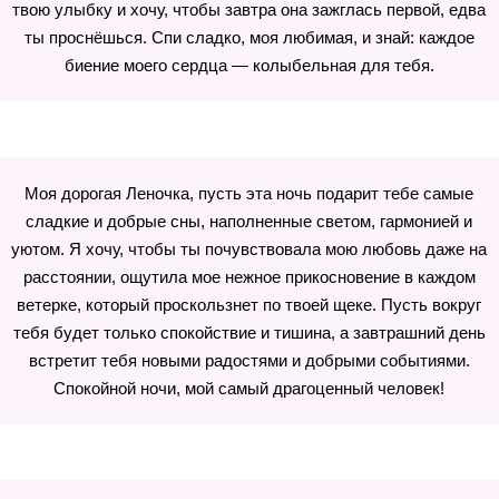
твою улыбку и хочу, чтобы завтра она зажглась первой, едва
ты проснёшься. Спи сладко, моя любимая, и знай: каждое
биение моего сердца — колыбельная для тебя.
Моя дорогая Леночка, пусть эта ночь подарит тебе самые
сладкие и добрые сны, наполненные светом, гармонией и
уютом. Я хочу, чтобы ты почувствовала мою любовь даже на
расстоянии, ощутила мое нежное прикосновение в каждом
ветерке, который проскользнет по твоей щеке. Пусть вокруг
тебя будет только спокойствие и тишина, а завтрашний день
встретит тебя новыми радостями и добрыми событиями.
Спокойной ночи, мой самый драгоценный человек!