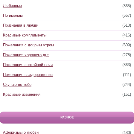
Любовные
(865)
По именам
(567)
Признания в любви
(510)
Красивые комплименты
(416)
Пожелания с добрым утром
(609)
Пожелания хорошего дня
(278)
Пожелания спокойной ночи
(863)
Пожелания выздоровления
(111)
Скучаю по тебе
(244)
Красивые извинения
(161)
РАЗНОЕ
Афоризмы о любви
(480)