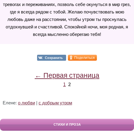
тревогах и переживаниях, позволь себе окунуться в мир грез,
где я всегда рядом с тобой. Желаю почувствовать мою
любовь даже на расстоянии, чтобы утром ты проснулась
отдохнувшей и счастливой. Спокойной ночи, моя родная, я
всегда мысленно оберегаю тебя!
Поделиться
Сохранить
← Первая страница
1
2
Елене:
о любви
|
с добрым утром
СТИХИ И ПРОЗА