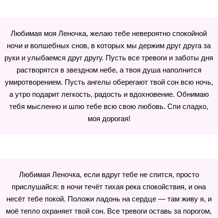
Любимая моя Леночка, желаю тебе невероятно спокойной
ночи и волшебных снов, в которых мы держим друг друга за
руки и улыбаемся друг другу. Пусть все тревоги и заботы дня
растворятся в звездном небе, а твоя душа наполнится
умиротворением. Пусть ангелы оберегают твой сон всю ночь,
а утро подарит легкость, радость и вдохновение. Обнимаю
тебя мысленно и шлю тебе всю свою любовь. Спи сладко,
моя дорогая!
Любимая Леночка, если вдруг тебе не спится, просто
прислушайся: в ночи течёт тихая река спокойствия, и она
несёт тебе покой. Положи ладонь на сердце — там живу я, и
моё тепло охраняет твой сон. Все тревоги оставь за порогом,