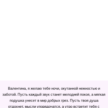
Валентина, я желаю тебе ночи, окутанной нежностью и
заботой. Пусть каждый звук станет мелодией покоя, а мягкая
подушка унесет в мир добрых грез. Пусть твоя душа
отдохнет, мысли упорядочатся, а утро встретит тебя с