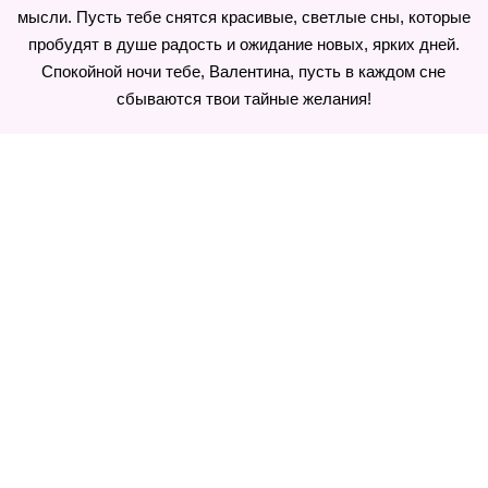
мысли. Пусть тебе снятся красивые, светлые сны, которые
пробудят в душе радость и ожидание новых, ярких дней.
Спокойной ночи тебе, Валентина, пусть в каждом сне
сбываются твои тайные желания!