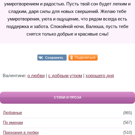
умиротворением и радостью. Пусть твой сон будет легким и
сладким, даря силы для новых свершений. Желаю тебе
умиротворения, уюта и ощущение, что рядом всегда есть
поддержка и забота. Спокойной ночи, Валюша, пусть тебе
снятся только добрые и красивые сны!
Поделиться
Сохранить
Валентине:
о любви
|
с добрым утром
|
хорошего дня
СТИХИ И ПРОЗА
Любовные
(865)
По именам
(567)
Признания в любви
(510)