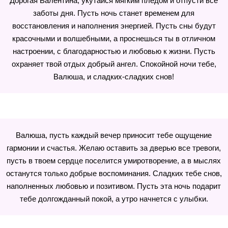
Дорогая Валентина, укутайся мягким пледом и отпусти все
заботы дня. Пусть ночь станет временем для
восстановления и наполнения энергией. Пусть сны будут
красочными и волшебными, а проснешься ты в отличном
настроении, с благодарностью и любовью к жизни. Пусть
охраняет твой отдых добрый ангел. Спокойной ночи тебе,
Валюша, и сладких-сладких снов!
Валюша, пусть каждый вечер приносит тебе ощущение
гармонии и счастья. Желаю оставить за дверью все тревоги,
пусть в твоем сердце поселится умиротворение, а в мыслях
останутся только добрые воспоминания. Сладких тебе снов,
наполненных любовью и позитивом. Пусть эта ночь подарит
тебе долгожданный покой, а утро начнется с улыбки.