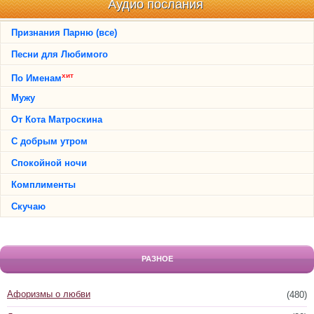
Аудио послания
Признания Парню (все)
Песни для Любимого
хит
По Именам
Мужу
От Кота Матроскина
С добрым утром
Спокойной ночи
Комплименты
Скучаю
РАЗНОЕ
Афоризмы о любви
(480)