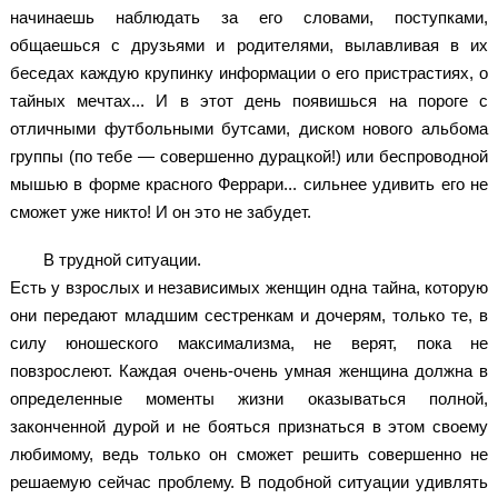
начинаешь наблюдать за его словами, поступками,
общаешься с друзьями и родителями, вылавливая в их
беседах каждую крупинку информации о его пристрастиях, о
тайных мечтах... И в этот день появишься на пороге с
отличными футбольными бутсами, диском нового альбома
группы (по тебе — совершенно дурацкой!) или беспроводной
мышью в форме красного Феррари... сильнее удивить его не
сможет уже никто! И он это не забудет.
В трудной ситуации.
Есть у взрослых и независимых женщин одна тайна, которую
они передают младшим сестренкам и дочерям, только те, в
силу юношеского максимализма, не верят, пока не
повзрослеют. Каждая очень-очень умная женщина должна в
определенные моменты жизни оказываться полной,
законченной дурой и не бояться признаться в этом своему
любимому, ведь только он сможет решить совершенно не
решаемую сейчас проблему. В подобной ситуации удивлять