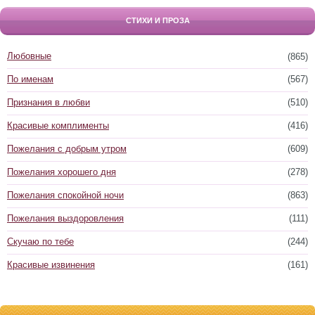
СТИХИ И ПРОЗА
Любовные
(865)
По именам
(567)
Признания в любви
(510)
Красивые комплименты
(416)
Пожелания с добрым утром
(609)
Пожелания хорошего дня
(278)
Пожелания спокойной ночи
(863)
Пожелания выздоровления
(111)
Скучаю по тебе
(244)
Красивые извинения
(161)