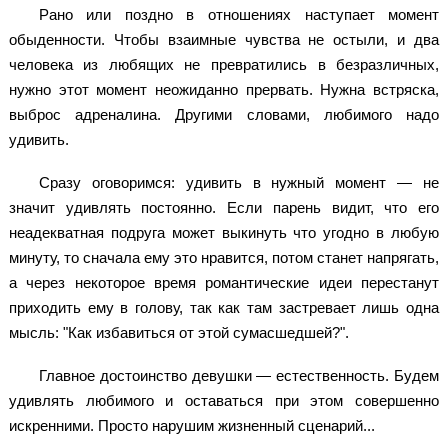
Рано или поздно в отношениях наступает момент
обыденности. Чтобы взаимные чувства не остыли, и два
человека из любящих не превратились в безразличных,
нужно этот момент неожиданно прервать. Нужна встряска,
выброс адреналина. Другими словами, любимого надо
удивить.
Сразу оговоримся: удивить в нужный момент — не
значит удивлять постоянно. Если парень видит, что его
неадекватная подруга может выкинуть что угодно в любую
минуту, то сначала ему это нравится, потом станет напрягать,
а через некоторое время романтические идеи перестанут
приходить ему в голову, так как там застревает лишь одна
мысль: "Как избавиться от этой сумасшедшей?".
Главное достоинство девушки — естественность. Будем
удивлять любимого и оставаться при этом совершенно
искренними. Просто нарушим жизненный сценарий...