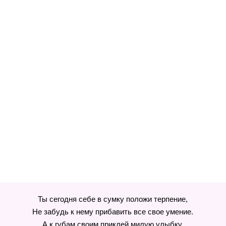
Ты сегодня себе в сумку положи терпение,
Не забудь к нему прибавить все свое умение.
А к губам своим приклей милую улыбку,