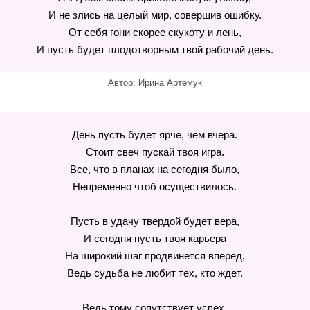
И не злись на целый мир, совершив ошибку.
От себя гони скорее скукоту и лень,
И пусть будет плодотворным твой рабочий день.
Автор: Ирина Артемук
День пусть будет ярче, чем вчера.
Стоит свеч пускай твоя игра.
Все, что в планах на сегодня было,
Непременно чтоб осуществилось.
Пусть в удачу твердой будет вера,
И сегодня пусть твоя карьера
На широкий шаг продвинется вперед,
Ведь судьба не любит тех, кто ждет.
Ведь тому сопутствует успех,