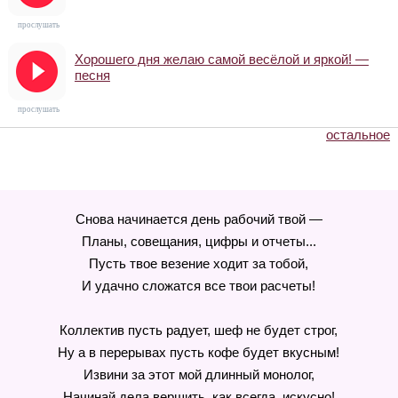
прослушать
Хорошего дня желаю самой весёлой и яркой! —
песня
прослушать
остальное
Снова начинается день рабочий твой —
Планы, совещания, цифры и отчеты...
Пусть твое везение ходит за тобой,
И удачно сложатся все твои расчеты!
Коллектив пусть радует, шеф не будет строг,
Ну а в перерывах пусть кофе будет вкусным!
Извини за этот мой длинный монолог,
Начинай дела вершить, как всегда, искусно!