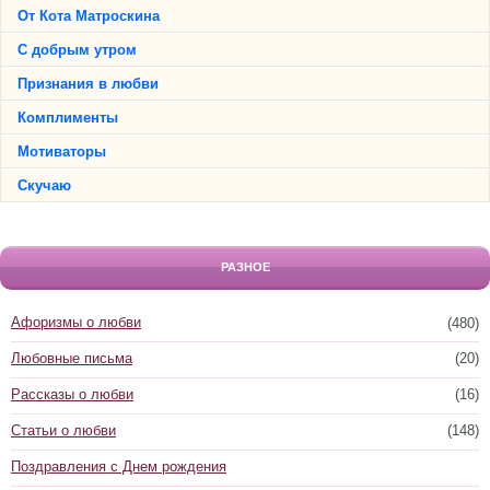
От Кота Матроскина
С добрым утром
Признания в любви
Комплименты
Мотиваторы
Скучаю
РАЗНОЕ
Афоризмы о любви
(480)
Любовные письма
(20)
Рассказы о любви
(16)
Статьи о любви
(148)
Поздравления с Днем рождения