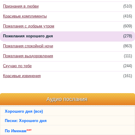
Признания в любви
(510)
Красивые комплименты
(416)
Пожелания с добрым утром
(609)
Пожелания хорошего дня
(278)
Пожелания спокойной ночи
(863)
Пожелания выздоровления
(111)
Скучаю по тебе
(244)
Красивые извинения
(161)
Аудио послания
Хорошего дня (все)
Песни: Хорошего дня
хит
По Именам