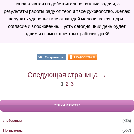
направляются на действительно важные задачи, а
результаты работы радуют тебя и твоё руководство. Желаю
получать удовольствие от каждой мелочи, вокруг царит
согласие и вдохновение. Пусть сегодняшний день будет
одним из самых приятных рабочих дней!
Поделиться
Сохранить
Следующая страница →
1
2
3
СТИХИ И ПРОЗА
Любовные
(865)
По именам
(567)