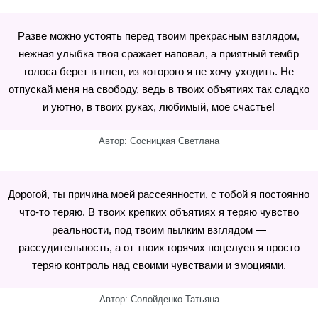
Разве можно устоять перед твоим прекрасным взглядом,
нежная улыбка твоя сражает наповал, а приятный тембр
голоса берет в плен, из которого я не хочу уходить. Не
отпускай меня на свободу, ведь в твоих объятиях так сладко
и уютно, в твоих руках, любимый, мое счастье!
Автор: Сосницкая Светлана
Дорогой, ты причина моей рассеянности, с тобой я постоянно
что-то теряю. В твоих крепких объятиях я теряю чувство
реальности, под твоим пылким взглядом —
рассудительность, а от твоих горячих поцелуев я просто
теряю контроль над своими чувствами и эмоциями.
Автор: Солойденко Татьяна