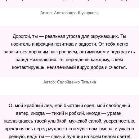
Автор: Александра Шукарнова
Дорогой, ты — реальная угроза для окружающих. Ты
носитель инфекции позитива и радости. От тебя легко
заразиться хорошим настроением, оптимизмом и подхватить
заряд жизнелюбия. Ты передаешь каждому, с кем
контактируешь, неизлечимый вирус добра и счастья.
Автор: Солойденко Татьяна
О, мой храбрый лев, мой быстрый орел, мой свободный
ветер, иногда — тихий и робкий, иногда — ураган,
наслаждаюсь твоей улыбкой, мужской силой, уверенностью,
преклоняюсь перед мудростью и чувством юмора, и ужасно
ревную, ведь ты — самый лучший на всем белом свете!