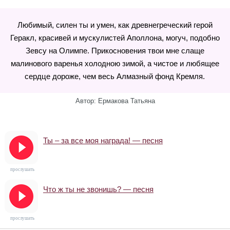
Любимый, силен ты и умен, как древнегреческий герой
Геракл, красивей и мускулистей Аполлона, могуч, подобно
Зевсу на Олимпе. Прикосновения твои мне слаще
малинового варенья холодною зимой, а чистое и любящее
сердце дороже, чем весь Алмазный фонд Кремля.
Автор: Ермакова Татьяна
Ты – за все моя награда! — песня
прослушать
Что ж ты не звонишь? — песня
прослушать