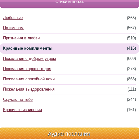
СТИХИ И ПРОЗА
Любовные
(865)
По именам
(567)
Признания в любви
(510)
Красивые комплименты
(416)
Пожелания с добрым утром
(609)
Пожелания хорошего дня
(278)
Пожелания спокойной ночи
(863)
Пожелания выздоровления
(111)
Скучаю по тебе
(244)
Красивые извинения
(161)
Аудио послания