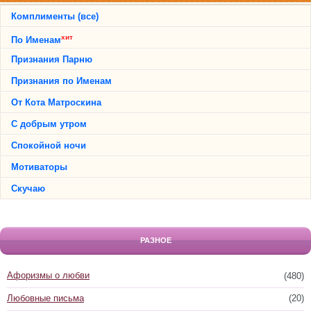
Комплименты (все)
хит
По Именам
Признания Парню
Признания по Именам
От Кота Матроскина
С добрым утром
Спокойной ночи
Мотиваторы
Скучаю
РАЗНОЕ
Афоризмы о любви
(480)
Любовные письма
(20)