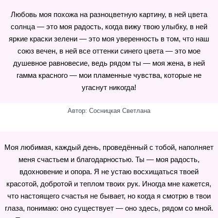
Любовь моя похожа на разноцветную картину, в ней цвета
солнца — это моя радость, когда вижу твою улыбку, в ней
яркие краски зелени — это моя уверенность в том, что наш
союз вечен, в ней все оттенки синего цвета — это мое
душевное равновесие, ведь рядом ты — моя жена, в ней
гамма красного — мои пламенные чувства, которые не
угаснут никогда!
Автор: Сосницкая Светлана
Моя любимая, каждый день, проведённый с тобой, наполняет
меня счастьем и благодарностью. Ты — моя радость,
вдохновение и опора. Я не устаю восхищаться твоей
красотой, добротой и теплом твоих рук. Иногда мне кажется,
что настоящего счастья не бывает, но когда я смотрю в твои
глаза, понимаю: оно существует — оно здесь, рядом со мной.