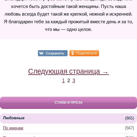
хочется быть достойным такой женщины. Пусть наша
любовь всегда будет такой же крепкой, нежной и искренней.
Я благодарен тебе за каждый прожитый вместе день и за то,
что мы — одно целое.
Поделиться
Сохранить
Следующая страница →
1
2
3
СТИХИ И ПРОЗА
Любовные
(865)
По именам
(567)