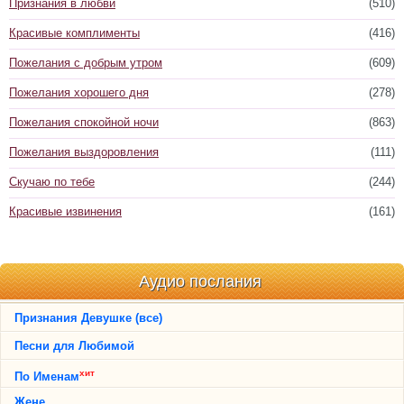
Признания в любви
(510)
Красивые комплименты
(416)
Пожелания с добрым утром
(609)
Пожелания хорошего дня
(278)
Пожелания спокойной ночи
(863)
Пожелания выздоровления
(111)
Скучаю по тебе
(244)
Красивые извинения
(161)
Аудио послания
Признания Девушке (все)
Песни для Любимой
хит
По Именам
Жене