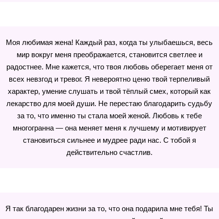
Моя любимая жена! Каждый раз, когда ты улыбаешься, весь
мир вокруг меня преображается, становится светлее и
радостнее. Мне кажется, что твоя любовь оберегает меня от
всех невзгод и тревог. Я невероятно ценю твой терпеливый
характер, умение слушать и твой тёплый смех, который как
лекарство для моей души. Не перестаю благодарить судьбу
за то, что именно ты стала моей женой. Любовь к тебе
многогранна — она меняет меня к лучшему и мотивирует
становиться сильнее и мудрее ради нас. С тобой я
действительно счастлив.
Я так благодарен жизни за то, что она подарила мне тебя! Ты