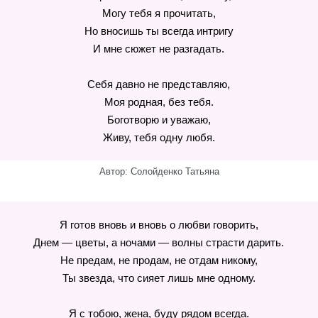
Могу тебя я прочитать,
Но вносишь ты всегда интригу
И мне сюжет не разгадать.
Себя давно не представляю,
Моя родная, без тебя.
Боготворю и уважаю,
Живу, тебя одну любя.
Автор: Солойденко Татьяна
Я готов вновь и вновь о любви говорить,
Днем — цветы, а ночами — волны страсти дарить.
Не предам, не продам, не отдам никому,
Ты звезда, что сияет лишь мне одному.
Я с тобою, жена, буду рядом всегда.