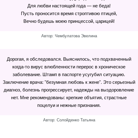
Для любви настоящей года — не беда!
Пусть проносится время строптивою птицей,
Вечно будешь моею принцессой, царицей!
Автор: Чембулатова Эвелина
Дорогая, я обследовался. Выяснилось, что подхваченный
когда-то вирус влюбленности перерос в хроническое
заболевание. Штамп в паспорте усугубил ситуацию.
Заключение врача: "безумная любовь к жене". Это серьезный
диагноз, болезнь прогрессирует, надежды на выздоровление
нет. Мне рекомендованы: крепкие объятия, страстные
поцелуи и нежные признания.
Автор: Солойденко Татьяна