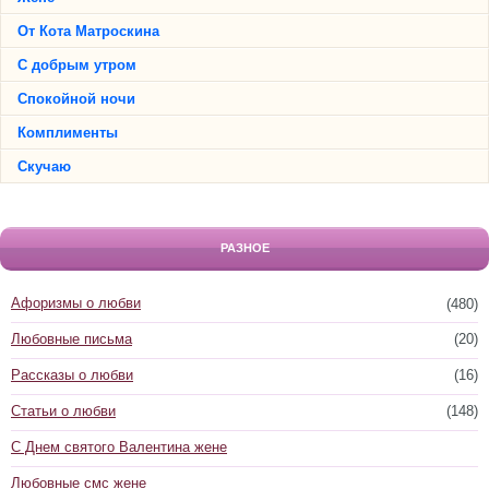
От Кота Матроскина
С добрым утром
Спокойной ночи
Комплименты
Скучаю
РАЗНОЕ
Афоризмы о любви
(480)
Любовные письма
(20)
Рассказы о любви
(16)
Статьи о любви
(148)
С Днем святого Валентина жене
Любовные смс жене