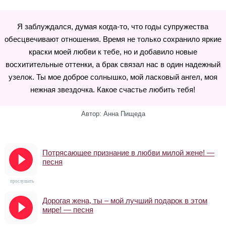
Я заблуждался, думая когда-то, что годы супружества
обесцвечивают отношения. Время не только сохранило яркие
краски моей любви к тебе, но и добавило новые
восхитительные оттенки, а брак связал нас в один надежный
узелок. Ты мое доброе солнышко, мой ласковый ангел, моя
нежная звездочка. Какое счастье любить тебя!
Автор: Анна Пищеда
Потрясающее признание в любви милой жене! —
песня
прослушать
Дорогая жена, ты – мой лучший подарок в этом
мире! — песня