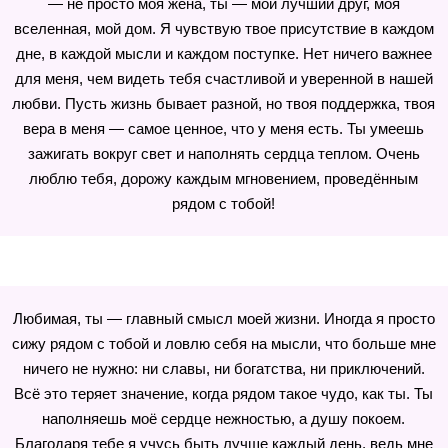
— не просто моя жена, ты — мой лучший друг, моя
вселенная, мой дом. Я чувствую твое присутствие в каждом
дне, в каждой мысли и каждом поступке. Нет ничего важнее
для меня, чем видеть тебя счастливой и уверенной в нашей
любви. Пусть жизнь бывает разной, но твоя поддержка, твоя
вера в меня — самое ценное, что у меня есть. Ты умеешь
зажигать вокруг свет и наполнять сердца теплом. Очень
люблю тебя, дорожу каждым мгновением, проведённым
рядом с тобой!
Любимая, ты — главный смысл моей жизни. Иногда я просто
сижу рядом с тобой и ловлю себя на мысли, что больше мне
ничего не нужно: ни славы, ни богатства, ни приключений.
Всё это теряет значение, когда рядом такое чудо, как ты. Ты
наполняешь моё сердце нежностью, а душу покоем.
Благодаря тебе я учусь быть лучше каждый день, ведь мне