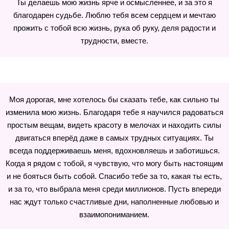
Ты делаешь мою жизнь ярче и осмысленнее, и за это я
благодарен судьбе. Люблю тебя всем сердцем и мечтаю
прожить с тобой всю жизнь, рука об руку, деля радости и
трудности, вместе.
Моя дорогая, мне хотелось бы сказать тебе, как сильно ты
изменила мою жизнь. Благодаря тебе я научился радоваться
простым вещам, видеть красоту в мелочах и находить силы
двигаться вперёд даже в самых трудных ситуациях. Ты
всегда поддерживаешь меня, вдохновляешь и заботишься.
Когда я рядом с тобой, я чувствую, что могу быть настоящим
и не бояться быть собой. Спасибо тебе за то, какая ты есть,
и за то, что выбрала меня среди миллионов. Пусть впереди
нас ждут только счастливые дни, наполненные любовью и
взаимопониманием.