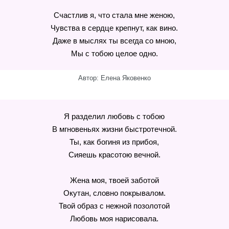
Счастлив я, что стала мне женою,
Чувства в сердце крепнут, как вино.
Даже в мыслях ты всегда со мною,
Мы с тобою целое одно.
Автор: Елена Яковенко
Я разделил любовь с тобою
В мгновеньях жизни быстротечной.
Ты, как богиня из прибоя,
Сияешь красотою вечной.
Жена моя, твоей заботой
Окутан, словно покрывалом.
Твой образ с нежной позолотой
Любовь моя нарисовала.