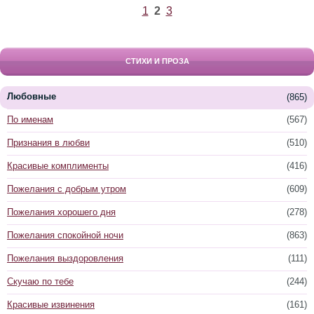
1
2
3
СТИХИ И ПРОЗА
Любовные
(865)
По именам
(567)
Признания в любви
(510)
Красивые комплименты
(416)
Пожелания с добрым утром
(609)
Пожелания хорошего дня
(278)
Пожелания спокойной ночи
(863)
Пожелания выздоровления
(111)
Скучаю по тебе
(244)
Красивые извинения
(161)