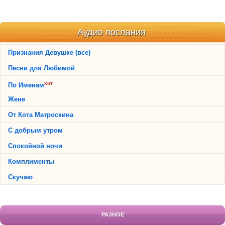
Аудио послания
Признания Девушке (все)
Песни для Любимой
хит
По Именам
Жене
От Кота Матроскина
С добрым утром
Спокойной ночи
Комплименты
Скучаю
РАЗНОЕ