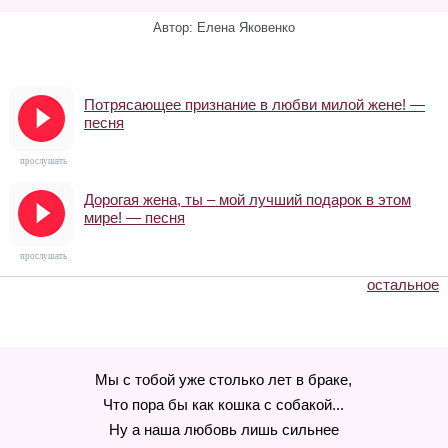
Автор: Елена Яковенко
Потрясающее признание в любви милой жене! —
песня
прослушать
Дорогая жена, ты – мой лучший подарок в этом
мире! — песня
прослушать
остальное
Мы с тобой уже столько лет в браке,
Что пора бы как кошка с собакой...
Ну а наша любовь лишь сильнее