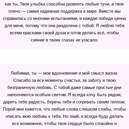
как ты. Твоя улыбка способна развеять любые тучи, а твое
плечо — самая надежная поддержка в мире. Вместе мы
справились со многими испытаниями, и каждая победа ценна
для меня, потому что она разделена с тобой. Я люблю тебя
всеми красками своей души и готов делать всё, чтобы
сияние в твоих глазах не угасало.
Любимая, ты — мое вдохновение и мой смысл жизни.
Спасибо за все моменты счастья, за заботу и твою
безграничную любовь. С тобой даже самые простые дни
наполняются особым светом. Я всегда хочу быть рядом,
дарить тебе радость, беречь тебя и согревать своим теплом.
Порой мне кажется, что любые слова слишком слабы, чтобы
описать мою любовь к тебе. Но знай, я всегда буду делать
все возможное, чтобы твое сердце было спокойно и