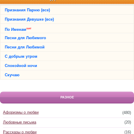
Признания Парню (все)
Признания Девушке (все)
хит
По Именам
Песни для Любимого
Песни для Любимой
С добрым утром
Спокойной ночи
Скучаю
РАЗНОЕ
Афоризмы о любви
(480)
Любовные письма
(20)
Рассказы о любви
(16)