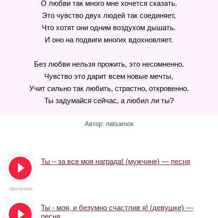
О любви так много мне хочется сказать.
Это чувство двух людей так соединяет,
Что хотят они одним воздухом дышать.
И оно на подвиги многих вдохновляет.
Без любви нельзя прожить, это несомненно.
Чувство это дарит всем новые мечты,
Учит сильно так любить, страстно, откровенно.
Ты задумайся сейчас, а любил ли ты?
Автор: natsamox
Ты – за все моя награда! (мужчине) — песня
прослушать
Ты - моя, и безумно счастлив я! (девушке) —
песня