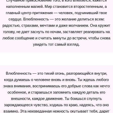
случайное прикосновение того, в кого влюбился, кажется
наполненным магией. Мир становится второстепенным, а
главный центр притяжения — человек, подчинивший твое
сердце. Влюбленность — это желание делиться всем:
радостью, страхами, мечтами и даже молчанием. Она кружит
голову, не дает заснуть по ночам, заставляет реагировать на
любое сообщение и считать минуты до встречи, чтобы снова
увидеть тот самый взгляд.
Влюбленность — это тихий огонь, разгорающийся внутри,
когда думаешь о человеке вновь и вновь. Ты ждешь любого
знака внимания, воспринимаешь его добрые слова как нечто
особенное, и стараешься запомнить каждую деталь его
внешности, каждое движение. Ты боишься спугнуть
зарождающееся чувство, ходишь по краю, надеясь, что оно
взаимно. Эта неизведанная нежность окутывает тебя, дарит