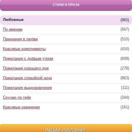
СТИХИ И ПРОЗА
Любовные
(865)
По именам
(567)
Признания в любви
(510)
Красивые комплименты
(416)
Пожелания с добрым утром
(609)
Пожелания хорошего дня
(278)
Пожелания спокойной ночи
(863)
Пожелания выздоровления
(111)
Скучаю по тебе
(244)
Красивые извинения
(161)
Аудио послания