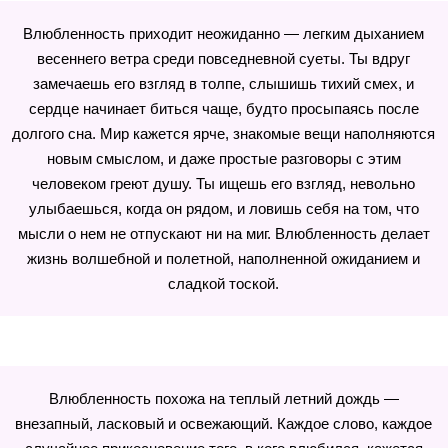
Влюбленность приходит неожиданно — легким дыханием
весеннего ветра среди повседневной суеты. Ты вдруг
замечаешь его взгляд в толпе, слышишь тихий смех, и
сердце начинает биться чаще, будто просыпаясь после
долгого сна. Мир кажется ярче, знакомые вещи наполняются
новым смыслом, и даже простые разговоры с этим
человеком греют душу. Ты ищешь его взгляд, невольно
улыбаешься, когда он рядом, и ловишь себя на том, что
мысли о нем не отпускают ни на миг. Влюбленность делает
жизнь волшебной и полетной, наполненной ожиданием и
сладкой тоской.
Влюбленность похожа на теплый летний дождь —
внезапный, ласковый и освежающий. Каждое слово, каждое