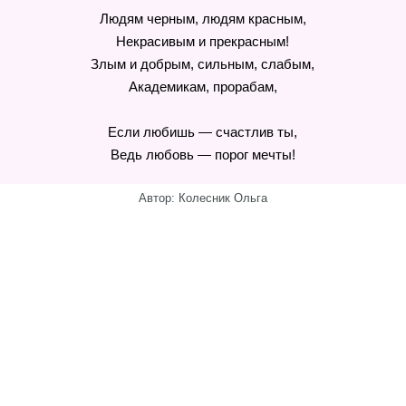
Людям черным, людям красным,
Некрасивым и прекрасным!
Злым и добрым, сильным, слабым,
Академикам, прорабам,
Если любишь — счастлив ты,
Ведь любовь — порог мечты!
Автор: Колесник Ольга