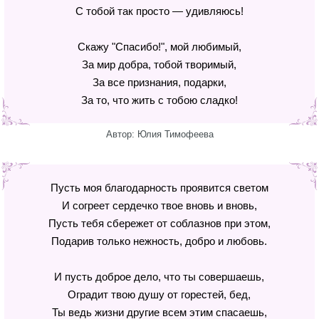
С тобой так просто — удивляюсь!
Скажу "Спасибо!", мой любимый,
За мир добра, тобой творимый,
За все признания, подарки,
За то, что жить с тобою сладко!
Автор: Юлия Тимофеева
Пусть моя благодарность проявится светом
И согреет сердечко твое вновь и вновь,
Пусть тебя сбережет от соблазнов при этом,
Подарив только нежность, добро и любовь.
И пусть доброе дело, что ты совершаешь,
Оградит твою душу от горестей, бед,
Ты ведь жизни другие всем этим спасаешь,