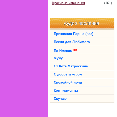
Красивые извинения
(161)
Аудио послания
Признания Парню (все)
Песни для Любимого
хит
По Именам
Мужу
От Кота Матроскина
С добрым утром
Спокойной ночи
Комплименты
Скучаю