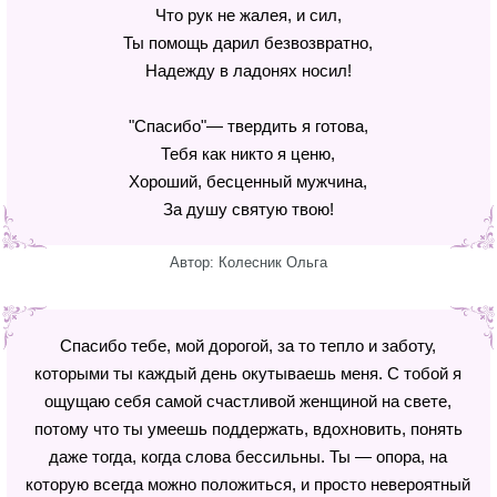
Что рук не жалея, и сил,
Ты помощь дарил безвозвратно,
Надежду в ладонях носил!
"Спасибо"— твердить я готова,
Тебя как никто я ценю,
Хороший, бесценный мужчина,
За душу святую твою!
Автор: Колесник Ольга
Спасибо тебе, мой дорогой, за то тепло и заботу,
которыми ты каждый день окутываешь меня. С тобой я
ощущаю себя самой счастливой женщиной на свете,
потому что ты умеешь поддержать, вдохновить, понять
даже тогда, когда слова бессильны. Ты — опора, на
которую всегда можно положиться, и просто невероятный