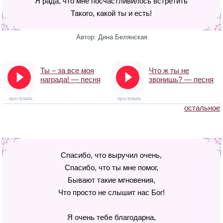
Я рада, что мне посчастливилось встретить
Такого, какой ты и есть!
Автор: Дина Белянская
Ты – за все моя
Что ж ты не
награда! — песня
звонишь? — песня
прослушать
прослушать
остальное
Спасибо, что выручил очень,
Спасибо, что ты мне помог,
Бывают такие мгновения,
Что просто не слышит нас Бог!
Я очень тебе благодарна,