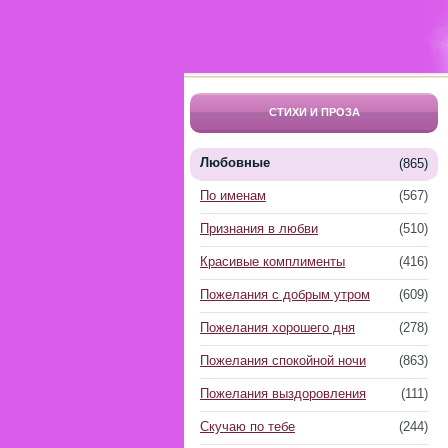
СТИХИ И ПРОЗА
Любовные
(865)
По именам
(567)
Признания в любви
(510)
Красивые комплименты
(416)
Пожелания с добрым утром
(609)
Пожелания хорошего дня
(278)
Пожелания спокойной ночи
(863)
Пожелания выздоровления
(111)
Скучаю по тебе
(244)