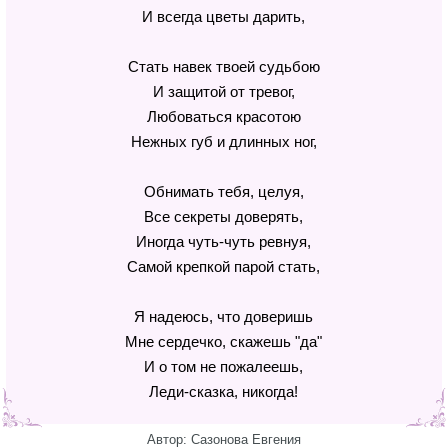
И всегда цветы дарить,
Стать навек твоей судьбою
И защитой от тревог,
Любоваться красотою
Нежных губ и длинных ног,
Обнимать тебя, целуя,
Все секреты доверять,
Иногда чуть-чуть ревнуя,
Самой крепкой парой стать,
Я надеюсь, что доверишь
Мне сердечко, скажешь "да"
И о том не пожалеешь,
Леди-сказка, никогда!
Автор: Сазонова Евгения