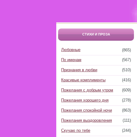
СТИХИ И ПРОЗА
Любовные
(865)
По именам
(567)
Признания в любви
(510)
Красивые комплименты
(416)
Пожелания с добрым утром
(609)
Пожелания хорошего дня
(278)
Пожелания спокойной ночи
(863)
Пожелания выздоровления
(111)
Скучаю по тебе
(244)