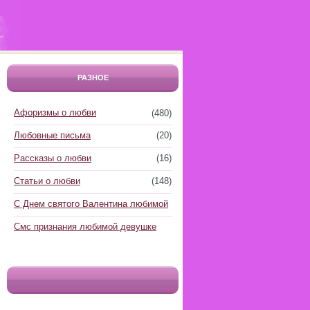
РАЗНОЕ
Афоризмы о любви
(480)
Любовные письма
(20)
Рассказы о любви
(16)
Статьи о любви
(148)
С Днем святого Валентина любимой
Смс признания любимой девушке