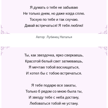
Я думать о тебе не забываю
Не только днем, но даже когда сплю.
Тоскую по тебе и так скучаю.
Давай встречаться! Я тебя люблю!
Автор: Лубинец Наталья
Ты, как звездочка, ярко сверкаешь,
Красотой белый свет затмеваешь,
Я мечтаю тобой восхищаться,
И хотел бы с тобою встречаться.
Я тебе подарю все закаты,
Только б рядом со мною была ты,
И звезду тебе с неба достану,
Любоваться тобой не устану.