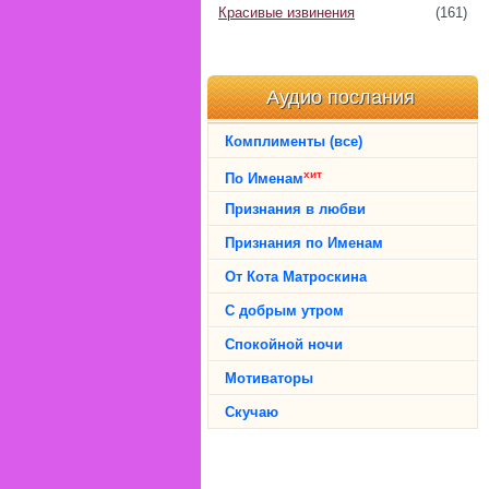
Красивые извинения
(161)
Аудио послания
Комплименты (все)
хит
По Именам
Признания в любви
Признания по Именам
От Кота Матроскина
С добрым утром
Спокойной ночи
Мотиваторы
Скучаю