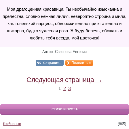
Моя драгоценная красавица! Ты необычайно изысканна и
прелестна, словно нежная лилия, невероятно стройна и мила,
как тоненький нарцисс, обворожительно притягательна и
шикарна, будто чудесная роза. Я буду беречь, обожать и
любить тебя всегда, мой цветочек!
Автор: Сазонова Евгения
Поделиться
Сохранить
Следующая страница →
1
2
3
СТИХИ И ПРОЗА
Любовные
(865)