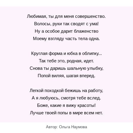
Любимая, ты для меня совершенство.
Волосы, руки так сводят с ума!
Ну а особое дарит блаженство
Моему взгляду часть тела одна.
Круглая форма и юбка в облипку...
Так тебе это, родная, идет.
Снова ты даришь шальную улыбку,
Попой виляя, шагая вперед.
Легкой походкой бежишь на работу,
А я любуюсь, смотря тебе вслед.
Боже, какие я вижу красоты!
Лучше твоей попы в мире всем нет.
Автор: Ольга Наумова