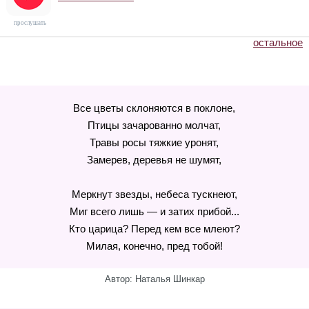
прослушать
остальное
Все цветы склоняются в поклоне,
Птицы зачарованно молчат,
Травы росы тяжкие уронят,
Замерев, деревья не шумят,
Меркнут звезды, небеса тускнеют,
Миг всего лишь — и затих прибой...
Кто царица? Перед кем все млеют?
Милая, конечно, пред тобой!
Автор: Наталья Шинкар