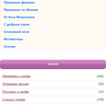
Признания Девушке
Признания по Именам
От Кота Матроскина
С добрым утром
Спокойной ночи
Мотиваторы
Скучаю
РАЗНОЕ
Афоризмы о любви
(480)
Любовные письма
(20)
Рассказы о любви
(16)
Статьи о любви
(148)