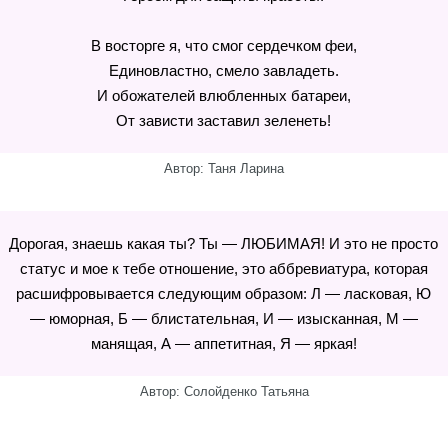
В восторге я, что смог сердечком феи,
Единовластно, смело завладеть.
И обожателей влюбленных батареи,
От зависти заставил зеленеть!
Автор: Таня Ларина
Дорогая, знаешь какая ты? Ты — ЛЮБИМАЯ! И это не просто
статус и мое к тебе отношение, это аббревиатура, которая
расшифровывается следующим образом: Л — ласковая, Ю
— юморная, Б — блистательная, И — изысканная, М —
манящая, А — аппетитная, Я — яркая!
Автор: Солойденко Татьяна