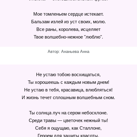
Мое томленьем сердце истекает.
Бальзам излей из уст своих, молю.
Все раны, королева, исцеляет
Твое волшебно-нежное "люблю".
Автор: Ананьева Анна
Не устаю тобою восхищаться,
Ты хорошеешь с каждым новым днем!
Не устаю в тебя, красавица, влюбляться!
И жизнь течет сплошным волшебным сном.
Ты солнца луч на сером небосклоне.
Среди травы — цветочек нежный ты!
Себя я ощущаю, как Сталлоне,
Героем для защиты красоты.