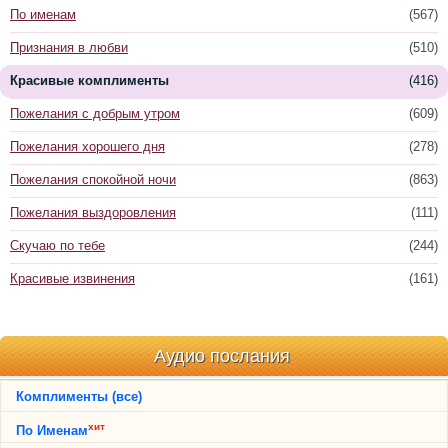
По именам
(567)
Признания в любви
(510)
Красивые комплименты
(416)
Пожелания с добрым утром
(609)
Пожелания хорошего дня
(278)
Пожелания спокойной ночи
(863)
Пожелания выздоровления
(111)
Скучаю по тебе
(244)
Красивые извинения
(161)
Аудио послания
Комплименты (все)
хит
По Именам