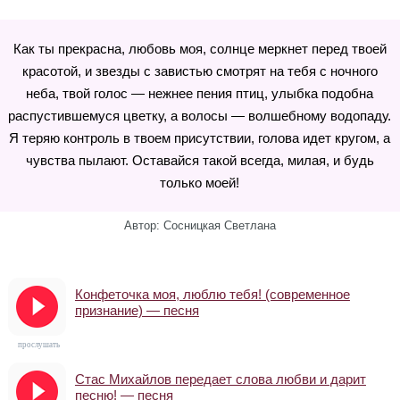
Как ты прекрасна, любовь моя, солнце меркнет перед твоей
красотой, и звезды с завистью смотрят на тебя с ночного
неба, твой голос — нежнее пения птиц, улыбка подобна
распустившемуся цветку, а волосы — волшебному водопаду.
Я теряю контроль в твоем присутствии, голова идет кругом, а
чувства пылают. Оставайся такой всегда, милая, и будь
только моей!
Автор: Сосницкая Светлана
Конфеточка моя, люблю тебя! (современное
признание) — песня
прослушать
Стас Михайлов передает слова любви и дарит
песню! — песня