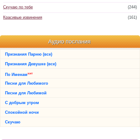
Скучаю по тебе
(244)
Красивые извинения
(161)
Аудио послания
Признания Парню (все)
Признания Девушке (все)
хит
По Именам
Песни для Любимого
Песни для Любимой
С добрым утром
Спокойной ночи
Скучаю