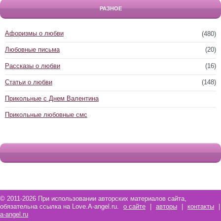
РАЗНОЕ
Афоризмы о любви
(480)
Любовные письма
(20)
Рассказы о любви
(16)
Статьи о любви
(148)
Прикольные с Днем Валентина
Прикольные любовные смс
© 2011-2026 При использовании авторских материалов сайта,
обязательна ссылка на Love.A-angel.ru.
о сайте
|
авторы
|
контакты
|
a-angel.ru