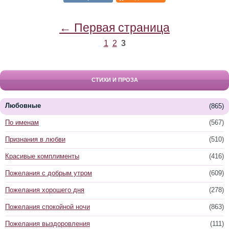
← Первая страница
1
2
3
СТИХИ И ПРОЗА
Любовные
(865)
По именам
(567)
Признания в любви
(510)
Красивые комплименты
(416)
Пожелания с добрым утром
(609)
Пожелания хорошего дня
(278)
Пожелания спокойной ночи
(863)
Пожелания выздоровления
(111)