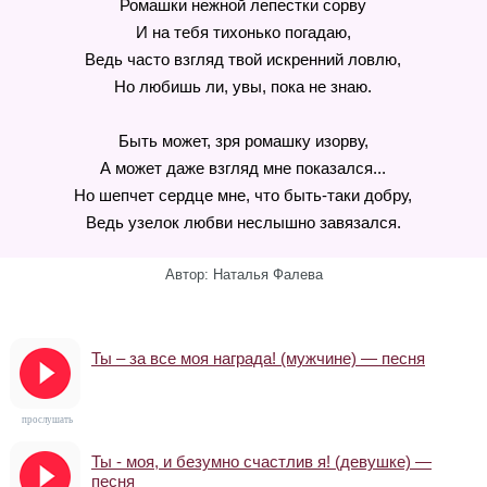
Ромашки нежной лепестки сорву
И на тебя тихонько погадаю,
Ведь часто взгляд твой искренний ловлю,
Но любишь ли, увы, пока не знаю.
Быть может, зря ромашку изорву,
А может даже взгляд мне показался...
Но шепчет сердце мне, что быть-таки добру,
Ведь узелок любви неслышно завязался.
Автор: Наталья Фалева
Ты – за все моя награда! (мужчине) — песня
прослушать
Ты - моя, и безумно счастлив я! (девушке) —
песня