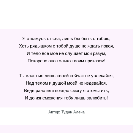
Я откажусь от сна, лишь бы быть с тобою,
Хоть рядышком с тобой душе не ждать покоя,
И тело все мое не слушает мой разум,
Покорено оно только твоим приказом!
Ты властью лишь своей сейчас не увлекайся,
Над телом и душой моей не издевайся,
Ведь рано или поздно смогу я отомстить,
И до изнеможения тебя лишь залюбить!
Автор: Тудан Алена