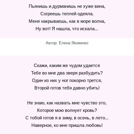
Пьянишь и дурманишь не хуже вина,
Согреешь теплей одеяла.
Меня накрываешь, как в море волна,
Ну вот! Я нашла, что искала...
Автор: Елена Яковенко
Скажи, каким же чудом удается
Тебе во мне два зверя разбудить?
Один из них у ног покорно трется,
Второй готов тебя давно убить!
Не знаю, как назвать мне чувство это,
Которое мою волнует кровь?
С тобой готов я в зиму, в осень, в лето...
Наверное, ко мне пришла любовь!