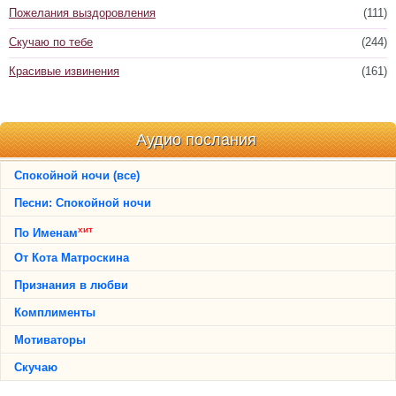
Пожелания выздоровления
(111)
Скучаю по тебе
(244)
Красивые извинения
(161)
Аудио послания
Спокойной ночи (все)
Песни: Спокойной ночи
хит
По Именам
От Кота Матроскина
Признания в любви
Комплименты
Мотиваторы
Скучаю