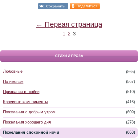
Поделиться
Сохранить
← Первая страница
1
2
3
СТИХИ И ПРОЗА
Любовные
(865)
По именам
(567)
Признания в любви
(510)
Красивые комплименты
(416)
Пожелания с добрым утром
(609)
Пожелания хорошего дня
(278)
Пожелания спокойной ночи
(863)