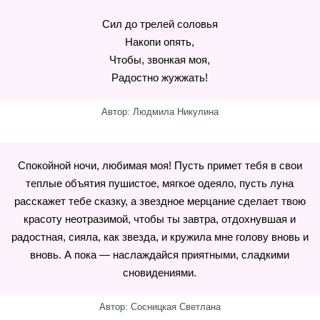
Сил до трелей соловья
Накопи опять,
Чтобы, звонкая моя,
Радостно жужжать!
Автор: Людмила Никулина
Спокойной ночи, любимая моя! Пусть примет тебя в свои
теплые объятия пушистое, мягкое одеяло, пусть луна
расскажет тебе сказку, а звездное мерцание сделает твою
красоту неотразимой, чтобы ты завтра, отдохнувшая и
радостная, сияла, как звезда, и кружила мне голову вновь и
вновь. А пока — наслаждайся приятными, сладкими
сновидениями.
Автор: Сосницкая Светлана