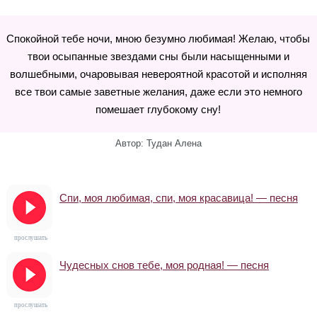
Спокойной тебе ночи, мною безумно любимая! Желаю, чтобы
твои осыпанные звездами сны были насыщенными и
волшебными, очаровывая невероятной красотой и исполняя
все твои самые заветные желания, даже если это немного
помешает глубокому сну!
Автор: Тудан Алена
Спи, моя любимая, спи, моя красавица! — песня
прослушать
Чудесных снов тебе, моя родная! — песня
прослушать