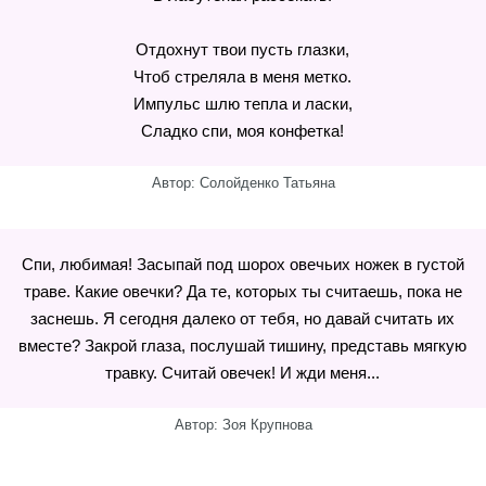
Отдохнут твои пусть глазки,
Чтоб стреляла в меня метко.
Импульс шлю тепла и ласки,
Сладко спи, моя конфетка!
Автор: Солойденко Татьяна
Спи, любимая! Засыпай под шорох овечьих ножек в густой
траве. Какие овечки? Да те, которых ты считаешь, пока не
заснешь. Я сегодня далеко от тебя, но давай считать их
вместе? Закрой глаза, послушай тишину, представь мягкую
травку. Считай овечек! И жди меня...
Автор: Зоя Крупнова