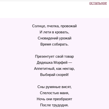
остальное
Солнце, пчелка, провожай
И лети в кровать,
Сновидений урожай
Время собирать.
Презентует свой товар
Дядюшка Морфей —
Аппетитный, как нектар,
Выбирай скорей!
Сны румяные висят,
Спелостью маня,
Ночь они преобразят
После трудодня.