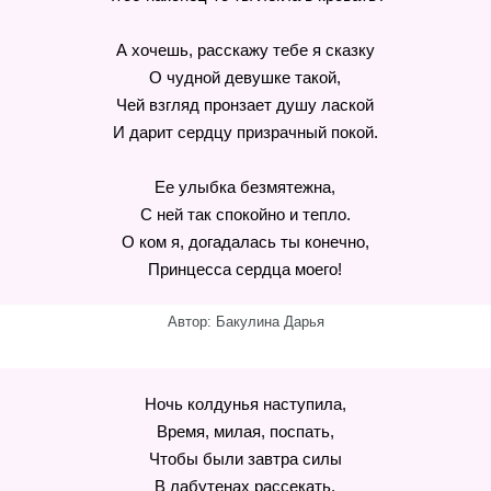
А хочешь, расскажу тебе я сказку
О чудной девушке такой,
Чей взгляд пронзает душу лаской
И дарит сердцу призрачный покой.
Ее улыбка безмятежна,
С ней так спокойно и тепло.
О ком я, догадалась ты конечно,
Принцесса сердца моего!
Автор: Бакулина Дарья
Ночь колдунья наступила,
Время, милая, поспать,
Чтобы были завтра силы
В лабутенах рассекать.