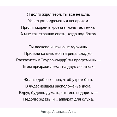
Я долго ждал тебя, ты все не шла.
Успел уж задремать я ненароком.
Приляг скорей в кровать, ночь так темна.
А мне так страшно спать, когда под боком
Ты ласково и нежно не мурчишь.
Прильни ко мне, моя тигрица, сладко.
Раскатистым "муррр-хыррр" ты прогремишь —
Тьмы призраки лежат на двух лопатках.
Желаю добрых снов, чтоб утром быть
В чудеснейшем расположенье духа.
Вдруг, будешь думать, что мне подарить —
Недолго ждать, и... аппарат для слуха.
Автор: Ананьева Анна