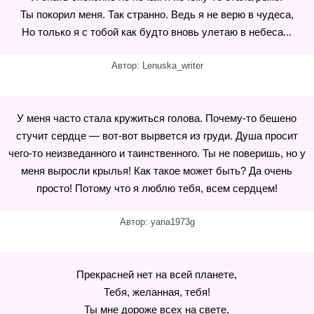
Ты покорил меня. Так странно. Ведь я не верю в чудеса,
Но только я с тобой как будто вновь улетаю в небеса...
Автор: Lenuska_writer
У меня часто стала кружиться голова. Почему-то бешено
стучит сердце — вот-вот вырвется из груди. Душа просит
чего-то неизведанного и таинственного. Ты не поверишь, но у
меня выросли крылья! Как такое может быть? Да очень
просто! Потому что я люблю тебя, всем сердцем!
Автор: yana1973g
Прекрасней нет на всей планете,
Тебя, желанная, тебя!
Ты мне дороже всех на свете,