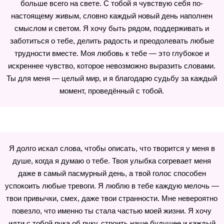
больше всего на свете. С тобой я чувствую себя по-
настоящему живым, словно каждый новый день наполнен
смыслом и светом. Я хочу быть рядом, поддерживать и
заботиться о тебе, делить радость и преодолевать любые
трудности вместе. Моя любовь к тебе — это глубокое и
искреннее чувство, которое невозможно выразить словами.
Ты для меня — целый мир, и я благодарю судьбу за каждый
момент, проведённый с тобой.
Я долго искал слова, чтобы описать, что творится у меня в
душе, когда я думаю о тебе. Твоя улыбка согревает меня
даже в самый пасмурный день, а твой голос способен
успокоить любые тревоги. Я люблю в тебе каждую мелочь —
твои привычки, смех, даже твои странности. Мне невероятно
повезло, что именно ты стала частью моей жизни. Я хочу
идти с тобой рука об руку, строить наше будущее и каждый