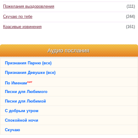
Пожелания выздоровления
(111)
Скучаю по тебе
(244)
Красивые извинения
(161)
Аудио послания
Признания Парню (все)
Признания Девушке (все)
хит
По Именам
Песни для Любимого
Песни для Любимой
С добрым утром
Спокойной ночи
Скучаю