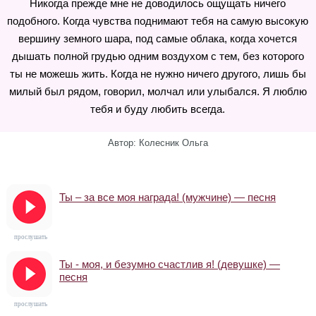
Никогда прежде мне не доводилось ощущать ничего
подобного. Когда чувства поднимают тебя на самую высокую
вершину земного шара, под самые облака, когда хочется
дышать полной грудью одним воздухом с тем, без которого
ты не можешь жить. Когда не нужно ничего другого, лишь бы
милый был рядом, говорил, молчал или улыбался. Я люблю
тебя и буду любить всегда.
Автор: Колесник Ольга
Ты – за все моя награда! (мужчине) — песня
прослушать
Ты - моя, и безумно счастлив я! (девушке) —
песня
прослушать