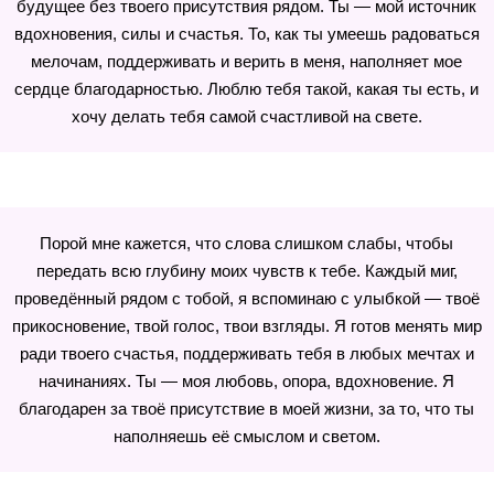
будущее без твоего присутствия рядом. Ты — мой источник
вдохновения, силы и счастья. То, как ты умеешь радоваться
мелочам, поддерживать и верить в меня, наполняет мое
сердце благодарностью. Люблю тебя такой, какая ты есть, и
хочу делать тебя самой счастливой на свете.
Порой мне кажется, что слова слишком слабы, чтобы
передать всю глубину моих чувств к тебе. Каждый миг,
проведённый рядом с тобой, я вспоминаю с улыбкой — твоё
прикосновение, твой голос, твои взгляды. Я готов менять мир
ради твоего счастья, поддерживать тебя в любых мечтах и
начинаниях. Ты — моя любовь, опора, вдохновение. Я
благодарен за твоё присутствие в моей жизни, за то, что ты
наполняешь её смыслом и светом.