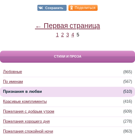
Поделиться
Сохранить
← Первая страница
1
2
3
4
5
СТИХИ И ПРОЗА
Любовные
(865)
По именам
(567)
Признания в любви
(510)
Красивые комплименты
(416)
Пожелания с добрым утром
(609)
Пожелания хорошего дня
(278)
Пожелания спокойной ночи
(863)