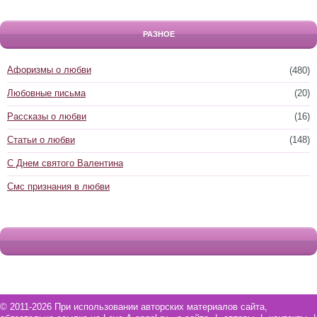
РАЗНОЕ
Афоризмы о любви
(480)
Любовные письма
(20)
Рассказы о любви
(16)
Статьи о любви
(148)
С Днем святого Валентина
Смс признания в любви
© 2011-2026 При использовании авторских материалов сайта,