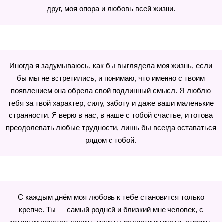
друг, моя опора и любовь всей жизни.
Иногда я задумываюсь, как бы выглядела моя жизнь, если
бы мы не встретились, и понимаю, что именно с твоим
появлением она обрела свой подлинный смысл. Я люблю
тебя за твой характер, силу, заботу и даже ваши маленькие
странности. Я верю в нас, в наше с тобой счастье, и готова
преодолевать любые трудности, лишь бы всегда оставаться
рядом с тобой.
С каждым днём моя любовь к тебе становится только
крепче. Ты — самый родной и близкий мне человек, с
которым хочется делить минуты радости и грусти, строить