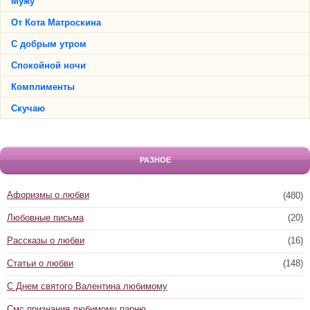
Мужу
От Кота Матроскина
С добрым утром
Спокойной ночи
Комплименты
Скучаю
РАЗНОЕ
Афоризмы о любви
(480)
Любовные письма
(20)
Рассказы о любви
(16)
Статьи о любви
(148)
С Днем святого Валентина любимому
Смс признания любимому парню