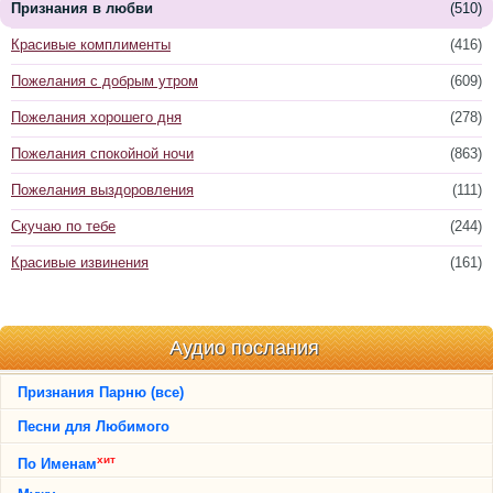
Признания в любви
(510)
Красивые комплименты
(416)
Пожелания с добрым утром
(609)
Пожелания хорошего дня
(278)
Пожелания спокойной ночи
(863)
Пожелания выздоровления
(111)
Скучаю по тебе
(244)
Красивые извинения
(161)
Аудио послания
Признания Парню (все)
Песни для Любимого
хит
По Именам