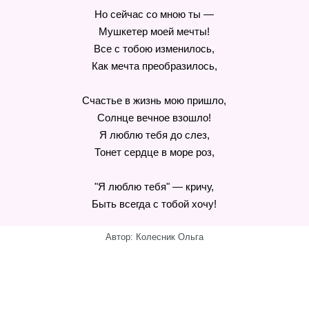
Но сейчас со мною ты —
Мушкетер моей мечты!
Все с тобою изменилось,
Как мечта преобразилось,
Счастье в жизнь мою пришло,
Солнце вечное взошло!
Я люблю тебя до слез,
Тонет сердце в море роз,
"Я люблю тебя" — кричу,
Быть всегда с тобой хочу!
Автор: Колесник Ольга