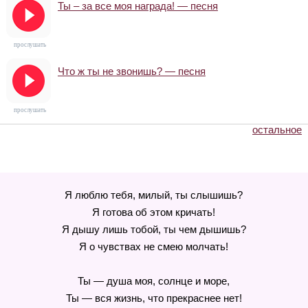
Ты – за все моя награда! — песня
прослушать
Что ж ты не звонишь? — песня
прослушать
остальное
Я люблю тебя, милый, ты слышишь?
Я готова об этом кричать!
Я дышу лишь тобой, ты чем дышишь?
Я о чувствах не смею молчать!
Ты — душа моя, солнце и море,
Ты — вся жизнь, что прекраснее нет!