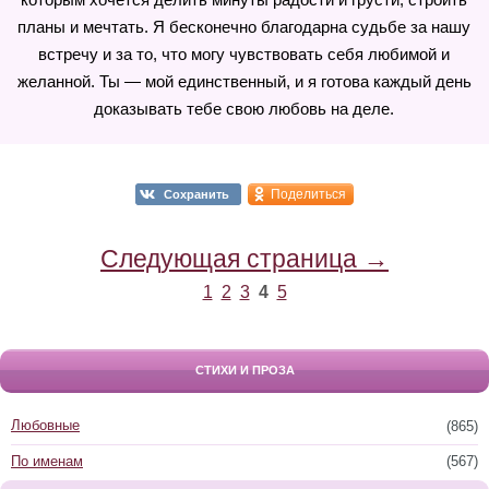
планы и мечтать. Я бесконечно благодарна судьбе за нашу
встречу и за то, что могу чувствовать себя любимой и
желанной. Ты — мой единственный, и я готова каждый день
доказывать тебе свою любовь на деле.
Поделиться
Сохранить
Следующая страница →
1
2
3
4
5
СТИХИ И ПРОЗА
Любовные
(865)
По именам
(567)