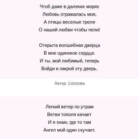
Чтоб даже в далеких морях
Любовь отражалась моя,
А птицы веселые трели
О нашей любви чтобы пели!
Открыта волшебная дверца
В мое одинокое сердце.
И ты, мой любимый, теперь
Войди и закрой эту дверь.
Автор: Lisistrata
Легкий ветер по утрам
Ветви тополя качает
И я знаю, где то там
Ангел мой один скучает.