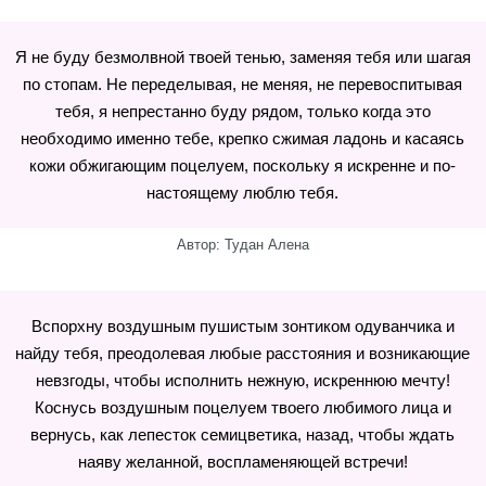
Я не буду безмолвной твоей тенью, заменяя тебя или шагая
по стопам. Не переделывая, не меняя, не перевоспитывая
тебя, я непрестанно буду рядом, только когда это
необходимо именно тебе, крепко сжимая ладонь и касаясь
кожи обжигающим поцелуем, поскольку я искренне и по-
настоящему люблю тебя.
Автор: Тудан Алена
Вспорхну воздушным пушистым зонтиком одуванчика и
найду тебя, преодолевая любые расстояния и возникающие
невзгоды, чтобы исполнить нежную, искреннюю мечту!
Коснусь воздушным поцелуем твоего любимого лица и
вернусь, как лепесток семицветика, назад, чтобы ждать
наяву желанной, воспламеняющей встречи!