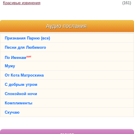
Красивые извинения
(161)
Аудио послания
Признания Парню (все)
Песни для Любимого
хит
По Именам
Мужу
От Кота Матроскина
С добрым утром
Спокойной ночи
Комплименты
Скучаю