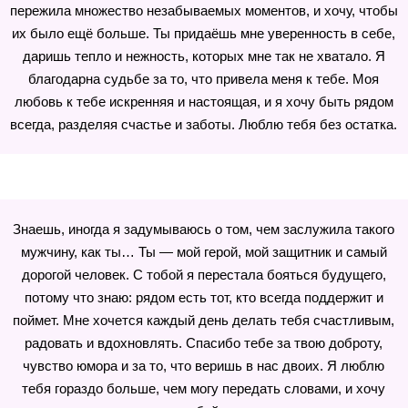
пережила множество незабываемых моментов, и хочу, чтобы
их было ещё больше. Ты придаёшь мне уверенность в себе,
даришь тепло и нежность, которых мне так не хватало. Я
благодарна судьбе за то, что привела меня к тебе. Моя
любовь к тебе искренняя и настоящая, и я хочу быть рядом
всегда, разделяя счастье и заботы. Люблю тебя без остатка.
Знаешь, иногда я задумываюсь о том, чем заслужила такого
мужчину, как ты… Ты — мой герой, мой защитник и самый
дорогой человек. С тобой я перестала бояться будущего,
потому что знаю: рядом есть тот, кто всегда поддержит и
поймет. Мне хочется каждый день делать тебя счастливым,
радовать и вдохновлять. Спасибо тебе за твою доброту,
чувство юмора и за то, что веришь в нас двоих. Я люблю
тебя гораздо больше, чем могу передать словами, и хочу