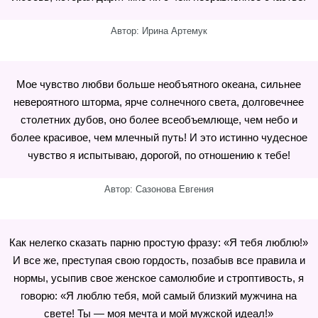
Автор: Ирина Артемук
Мое чувство любви больше необъятного океана, сильнее
невероятного шторма, ярче солнечного света, долговечнее
столетних дубов, оно более всеобъемлюще, чем небо и
более красивое, чем млечный путь! И это истинно чудесное
чувство я испытываю, дорогой, по отношению к тебе!
Автор: Сазонова Евгения
Как нелегко сказать парню простую фразу: «Я тебя люблю!»
И все же, преступая свою гордость, позабыв все правила и
нормы, усыпив свое женское самолюбие и строптивость, я
говорю: «Я люблю тебя, мой самый близкий мужчина на
свете! Ты — моя мечта и мой мужской идеал!»