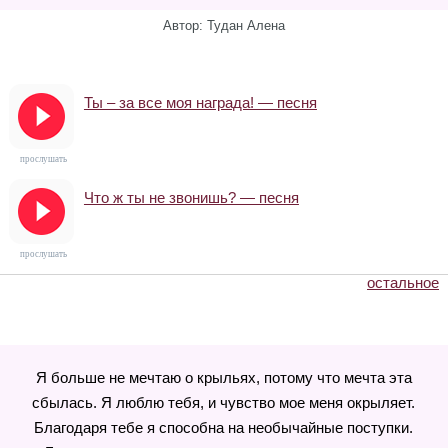
Автор: Тудан Алена
Ты – за все моя награда! — песня
прослушать
Что ж ты не звонишь? — песня
прослушать
остальное
Я больше не мечтаю о крыльях, потому что мечта эта
сбылась. Я люблю тебя, и чувство мое меня окрыляет.
Благодаря тебе я способна на необычайные поступки.