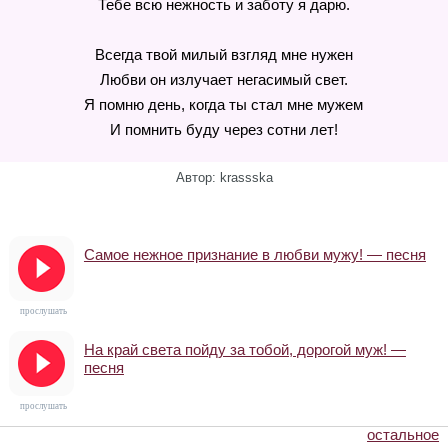
Тебе всю нежность и заботу я дарю.
Всегда твой милый взгляд мне нужен
Любви он излучает негасимый свет.
Я помню день, когда ты стал мне мужем
И помнить буду через сотни лет!
Автор: krassska
Самое нежное признание в любви мужу! — песня
прослушать
На край света пойду за тобой, дорогой муж! —
песня
прослушать
остальное