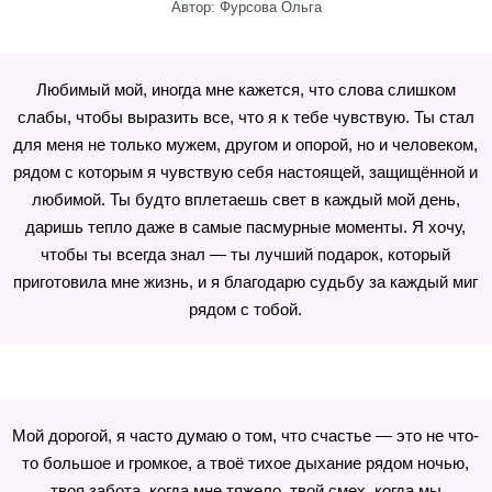
Автор: Фурсова Ольга
Любимый мой, иногда мне кажется, что слова слишком
слабы, чтобы выразить все, что я к тебе чувствую. Ты стал
для меня не только мужем, другом и опорой, но и человеком,
рядом с которым я чувствую себя настоящей, защищённой и
любимой. Ты будто вплетаешь свет в каждый мой день,
даришь тепло даже в самые пасмурные моменты. Я хочу,
чтобы ты всегда знал — ты лучший подарок, который
приготовила мне жизнь, и я благодарю судьбу за каждый миг
рядом с тобой.
Мой дорогой, я часто думаю о том, что счастье — это не что-
то большое и громкое, а твоё тихое дыхание рядом ночью,
твоя забота, когда мне тяжело, твой смех, когда мы