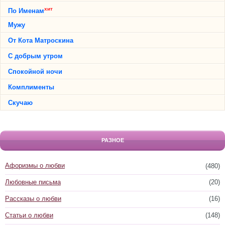
хит
По Именам
Мужу
От Кота Матроскина
С добрым утром
Спокойной ночи
Комплименты
Скучаю
РАЗНОЕ
Афоризмы о любви
(480)
Любовные письма
(20)
Рассказы о любви
(16)
Статьи о любви
(148)