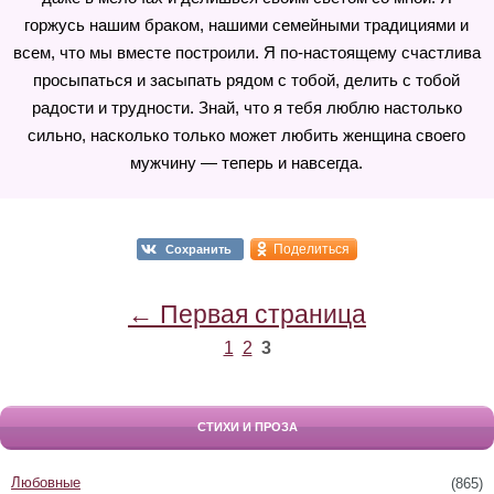
горжусь нашим браком, нашими семейными традициями и
всем, что мы вместе построили. Я по-настоящему счастлива
просыпаться и засыпать рядом с тобой, делить с тобой
радости и трудности. Знай, что я тебя люблю настолько
сильно, насколько только может любить женщина своего
мужчину — теперь и навсегда.
Поделиться
Сохранить
← Первая страница
1
2
3
СТИХИ И ПРОЗА
Любовные
(865)