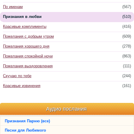
По именам
(567)
Признания в любви
(510)
Красивые комплименты
(416)
Пожелания с добрым утром
(609)
Пожелания хорошего дня
(278)
Пожелания спокойной ночи
(863)
Пожелания выздоровления
(111)
Скучаю по тебе
(244)
Красивые извинения
(161)
Аудио послания
Признания Парню (все)
Песни для Любимого