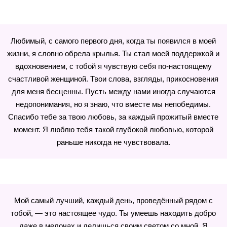
Любимый, с самого первого дня, когда ты появился в моей
жизни, я словно обрела крылья. Ты стал моей поддержкой и
вдохновением, с тобой я чувствую себя по-настоящему
счастливой женщиной. Твои слова, взгляды, прикосновения
для меня бесценны. Пусть между нами иногда случаются
недопонимания, но я знаю, что вместе мы непобедимы.
Спасибо тебе за твою любовь, за каждый прожитый вместе
момент. Я люблю тебя такой глубокой любовью, которой
раньше никогда не чувствовала.
Мой самый лучший, каждый день, проведённый рядом с
тобой, — это настоящее чудо. Ты умеешь находить добро
даже в мелочах и делишься своим светом со мной. Я