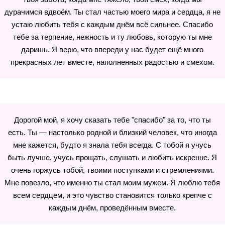
дурачимся вдвоём. Ты стал частью моего мира и сердца, я не
устаю любить тебя с каждым днём всё сильнее. Спасибо
тебе за терпение, нежность и ту любовь, которую ты мне
даришь. Я верю, что впереди у нас будет ещё много
прекрасных лет вместе, наполненных радостью и смехом.
Дорогой мой, я хочу сказать тебе "спасибо" за то, что ты
есть. Ты — настолько родной и близкий человек, что иногда
мне кажется, будто я знала тебя всегда. С тобой я учусь
быть лучше, учусь прощать, слушать и любить искренне. Я
очень горжусь тобой, твоими поступками и стремлениями.
Мне повезло, что именно ты стал моим мужем. Я люблю тебя
всем сердцем, и это чувство становится только крепче с
каждым днём, проведённым вместе.