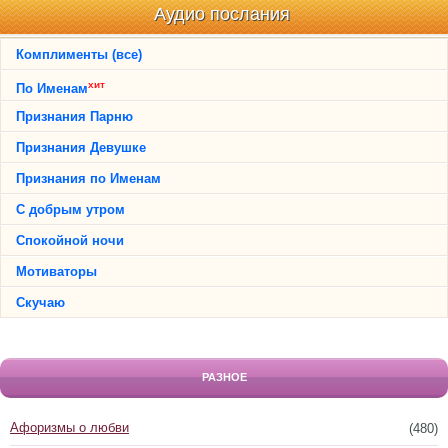
Аудио послания
Комплименты (все)
хит
По Именам
Признания Парню
Признания Девушке
Признания по Именам
С добрым утром
Спокойной ночи
Мотиваторы
Скучаю
РАЗНОЕ
Афоризмы о любви
(480)