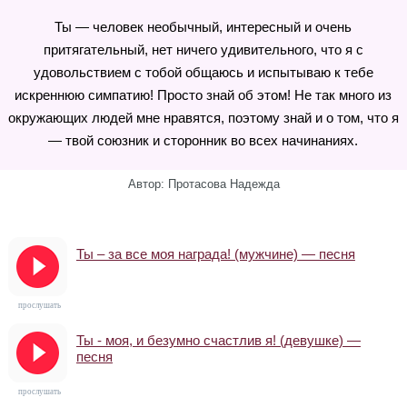
Ты — человек необычный, интересный и очень
притягательный, нет ничего удивительного, что я с
удовольствием с тобой общаюсь и испытываю к тебе
искреннюю симпатию! Просто знай об этом! Не так много из
окружающих людей мне нравятся, поэтому знай и о том, что я
— твой союзник и сторонник во всех начинаниях.
Автор: Протасова Надежда
Ты – за все моя награда! (мужчине) — песня
прослушать
Ты - моя, и безумно счастлив я! (девушке) —
песня
прослушать