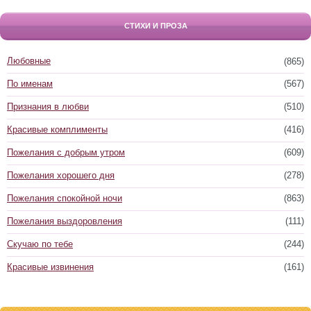
СТИХИ И ПРОЗА
Любовные
(865)
По именам
(567)
Признания в любви
(510)
Красивые комплименты
(416)
Пожелания с добрым утром
(609)
Пожелания хорошего дня
(278)
Пожелания спокойной ночи
(863)
Пожелания выздоровления
(111)
Скучаю по тебе
(244)
Красивые извинения
(161)