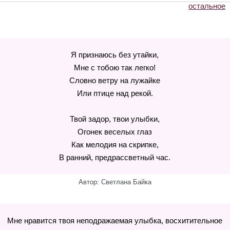
остальное
Я признаюсь без утайки,
Мне с тобою так легко!
Словно ветру на лужайке
Или птице над рекой.
Твой задор, твои улыбки,
Огонек веселых глаз
Как мелодия на скрипке,
В ранний, предрассветный час.
Автор: Светлана Байка
Мне нравится твоя неподражаемая улыбка, восхитительное