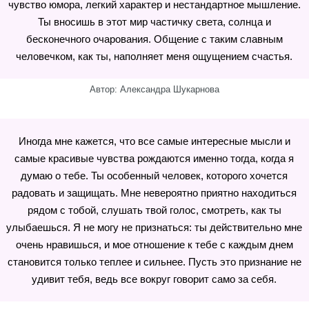
чувство юмора, легкий характер и нестандартное мышление.
Ты вносишь в этот мир частичку света, солнца и
бесконечного очарования. Общение с таким славным
человечком, как ты, наполняет меня ощущением счастья.
Автор: Александра Шукарнова
Иногда мне кажется, что все самые интересные мысли и
самые красивые чувства рождаются именно тогда, когда я
думаю о тебе. Ты особенный человек, которого хочется
радовать и защищать. Мне невероятно приятно находиться
рядом с тобой, слушать твой голос, смотреть, как ты
улыбаешься. Я не могу не признаться: ты действительно мне
очень нравишься, и мое отношение к тебе с каждым днем
становится только теплее и сильнее. Пусть это признание не
удивит тебя, ведь все вокруг говорит само за себя.