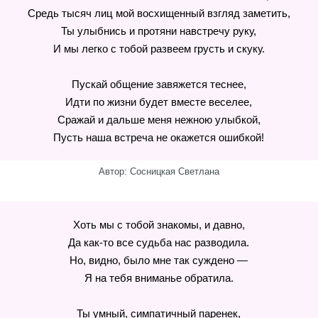
Средь тысяч лиц мой восхищенный взгляд заметить,
Ты улыбнись и протяни навстречу руку,
И мы легко с тобой развеем грусть и скуку.
Пускай общение завяжется теснее,
Идти по жизни будет вместе веселее,
Сражай и дальше меня нежною улыбкой,
Пусть наша встреча не окажется ошибкой!
Автор: Сосницкая Светлана
Хоть мы с тобой знакомы, и давно,
Да как-то все судьба нас разводила.
Но, видно, было мне так суждено —
Я на тебя вниманье обратила.
Ты умный, симпатичный паренек,