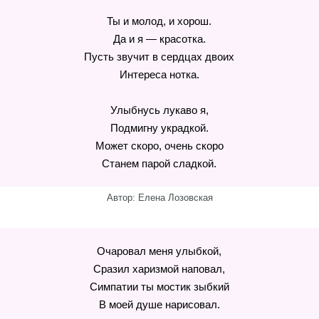
Ты и молод, и хорош.
Да и я — красотка.
Пусть звучит в сердцах двоих
Интереса нотка.
Улыбнусь лукаво я,
Подмигну украдкой.
Может скоро, очень скоро
Станем парой сладкой.
Автор: Елена Лозовская
Очаровал меня улыбкой,
Сразил харизмой наповал,
Симпатии ты мостик зыбкий
В моей душе нарисовал.