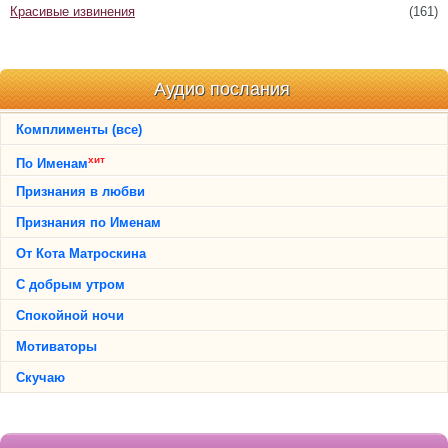
Красивые извинения
(161)
Аудио послания
Комплименты (все)
хит
По Именам
Признания в любви
Признания по Именам
От Кота Матроскина
С добрым утром
Спокойной ночи
Мотиваторы
Скучаю