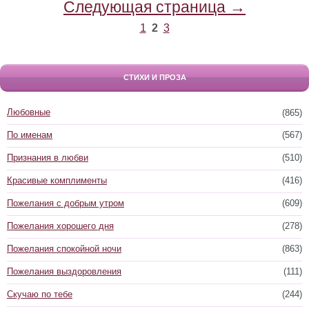
Следующая страница →
1
2
3
СТИХИ И ПРОЗА
Любовные
(865)
По именам
(567)
Признания в любви
(510)
Красивые комплименты
(416)
Пожелания с добрым утром
(609)
Пожелания хорошего дня
(278)
Пожелания спокойной ночи
(863)
Пожелания выздоровления
(111)
Скучаю по тебе
(244)