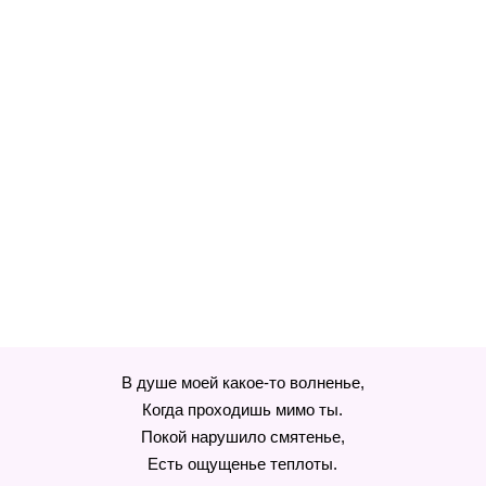
В душе моей какое-то волненье,
Когда проходишь мимо ты.
Покой нарушило смятенье,
Есть ощущенье теплоты.