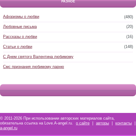
РАЗНОЕ
Афоризмы о любви
(480)
Любовные письма
(20)
Рассказы о любви
(16)
Статьи о любви
(148)
С Днем святого Валентина любимому
Смс признания любимому парню
© 2011-2026 При использовании авторских материалов сайта,
обязательна ссылка на Love.A-angel.ru.
о сайте
|
авторы
|
контакты
|
a-angel.ru