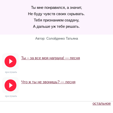
Ты мне понравился, а значит,
Не буду чувств своих скрывать.
Тебя признанием озадачу,
А дальше уж тебе решать.
Автор: Солойденко Татьяна
Ты – за все моя награда! — песня
прослушать
Что ж ты не звонишь? — песня
прослушать
остальное