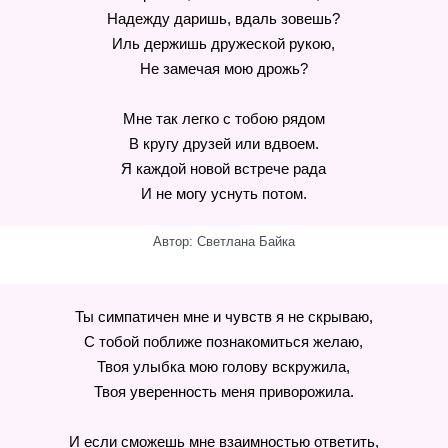
Надежду даришь, вдаль зовешь?
Иль держишь дружеской рукою,
Не замечая мою дрожь?
Мне так легко с тобою рядом
В кругу друзей или вдвоем.
Я каждой новой встрече рада
И не могу уснуть потом.
Автор: Светлана Байка
Ты симпатичен мне и чувств я не скрываю,
С тобой поближе познакомиться желаю,
Твоя улыбка мою голову вскружила,
Твоя уверенность меня приворожила.
И если сможешь мне взаимностью ответить,