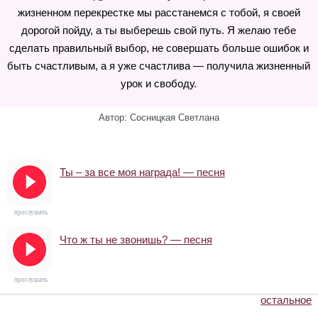
жизненном перекрестке мы расстанемся с тобой, я своей
дорогой пойду, а ты выберешь свой путь. Я желаю тебе
сделать правильный выбор, не совершать больше ошибок и
быть счастливым, а я уже счастлива — получила жизненный
урок и свободу.
Автор: Сосницкая Светлана
Ты – за все моя награда! — песня
прослушать
Что ж ты не звонишь? — песня
прослушать
остальное