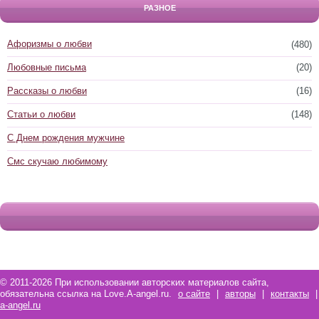
РАЗНОЕ
Афоризмы о любви
(480)
Любовные письма
(20)
Рассказы о любви
(16)
Статьи о любви
(148)
С Днем рождения мужчине
Смс скучаю любимому
© 2011-2026 При использовании авторских материалов сайта,
обязательна ссылка на Love.A-angel.ru.
о сайте
|
авторы
|
контакты
|
a-angel.ru