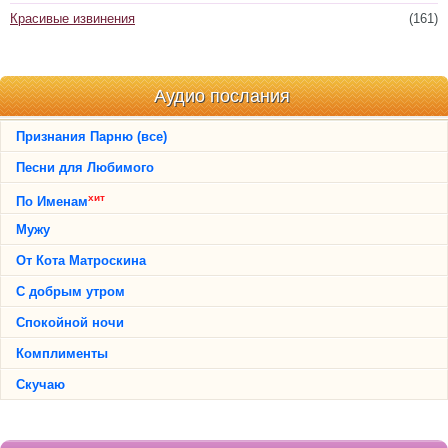
Красивые извинения
(161)
Аудио послания
Признания Парню (все)
Песни для Любимого
хит
По Именам
Мужу
От Кота Матроскина
С добрым утром
Спокойной ночи
Комплименты
Скучаю