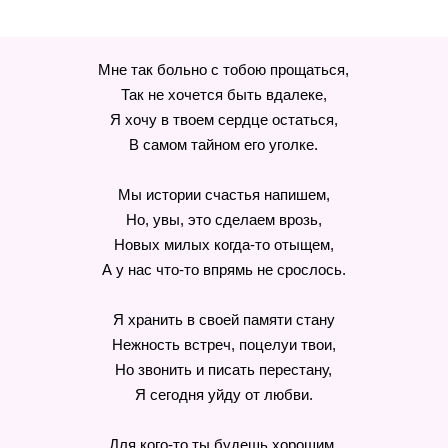
Мне так больно с тобою прощаться,
Так не хочется быть вдалеке,
Я хочу в твоем сердце остаться,
В самом тайном его уголке.
Мы истории счастья напишем,
Но, увы, это сделаем врозь,
Новых милых когда-то отыщем,
А у нас что-то впрямь не срослось.
Я хранить в своей памяти стану
Нежность встреч, поцелуи твои,
Но звонить и писать перестану,
Я сегодня уйду от любви.
Для кого-то ты будешь хорошим,