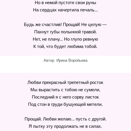
Но в немой пустоте свои руны
На сердцах начертила печаль...
Будь же счастлив! Прощай! Не целую —
Пахнут губы полынной травой.
Нет, не плачу... Но глупо ревную
К той, что будет любима тобой.
Автор: Ирина Воробьева
Любви прекрасный трепетный росток
Мы вырастить с тобою не сумели,
Последний я с него сорву листок
Под стон в груди бушующей метели.
Прощай. Любви желаю... пусть с другой.
Я пытку эту продолжать не в силах.