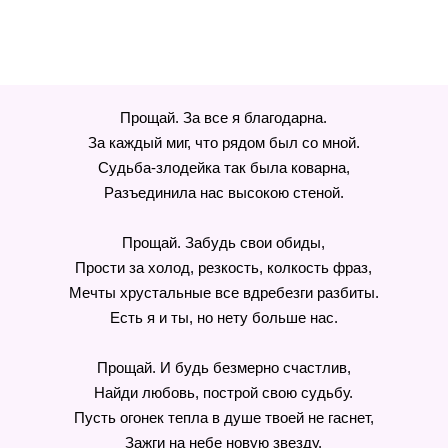
Прощай. За все я благодарна.
За каждый миг, что рядом был со мной.
Судьба-злодейка так была коварна,
Разъединила нас высокою стеной.
Прощай. Забудь свои обиды,
Прости за холод, резкость, колкость фраз,
Мечты хрустальные все вдребезги разбиты.
Есть я и ты, но нету больше нас.
Прощай. И будь безмерно счастлив,
Найди любовь, построй свою судьбу.
Пусть огонек тепла в душе твоей не гаснет,
Зажги на небе новую звезду.