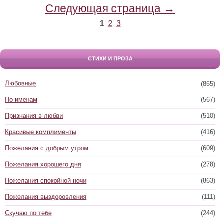
Следующая страница →
1
2
3
СТИХИ И ПРОЗА
Любовные
(865)
По именам
(567)
Признания в любви
(510)
Красивые комплименты
(416)
Пожелания с добрым утром
(609)
Пожелания хорошего дня
(278)
Пожелания спокойной ночи
(863)
Пожелания выздоровления
(111)
Скучаю по тебе
(244)