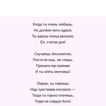
Когда ты очень любишь,
Но должен жить вдали,
Ты ждешь конца разлуки,
Ее, считая дни!
Скучаешь бесконечно,
Почти не ешь, не спишь,
Пропало настроение
И ты опять молчишь!
Порою, ты теряешь
Над чувствами контроль —
Тогда ты горько плачешь,
Тогда на сердце боль!