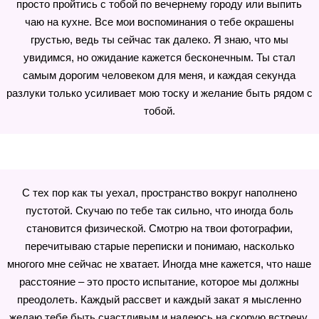
просто пройтись с тобой по вечернему городу или выпить
чаю на кухне. Все мои воспоминания о тебе окрашены
грустью, ведь ты сейчас так далеко. Я знаю, что мы
увидимся, но ожидание кажется бесконечным. Ты стал
самым дорогим человеком для меня, и каждая секунда
разлуки только усиливает мою тоску и желание быть рядом с
тобой.
С тех пор как ты уехал, пространство вокруг наполнено
пустотой. Скучаю по тебе так сильно, что иногда боль
становится физической. Смотрю на твои фотографии,
перечитываю старые переписки и понимаю, насколько
многого мне сейчас не хватает. Иногда мне кажется, что наше
расстояние – это просто испытание, которое мы должны
преодолеть. Каждый рассвет и каждый закат я мысленно
желаю тебе быть счастливым и надеюсь на скорую встречу,