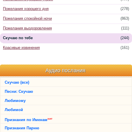
Пожелания хорошего дня
(278)
Пожелания спокойной ночи
(863)
Пожелания выздоровления
(111)
Скучаю по тебе
(244)
Красивые извинения
(161)
Аудио послания
Скучаю (все)
Песни: Скучаю
Любимому
Любимой
хит
Признания по Именам
Признания Парню