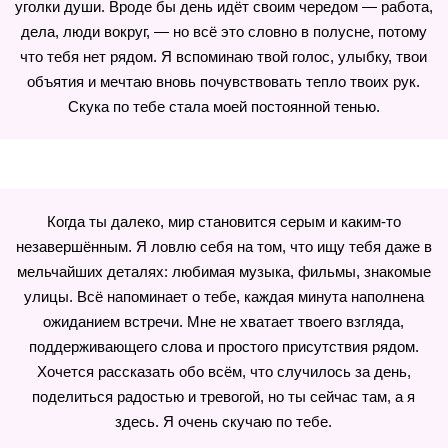
уголки души. Вроде бы день идёт своим чередом — работа,
дела, люди вокруг, — но всё это словно в полусне, потому
что тебя нет рядом. Я вспоминаю твой голос, улыбку, твои
объятия и мечтаю вновь почувствовать тепло твоих рук.
Скука по тебе стала моей постоянной тенью.
Когда ты далеко, мир становится серым и каким-то
незавершённым. Я ловлю себя на том, что ищу тебя даже в
мельчайших деталях: любимая музыка, фильмы, знакомые
улицы. Всё напоминает о тебе, каждая минута наполнена
ожиданием встречи. Мне не хватает твоего взгляда,
поддерживающего слова и простого присутствия рядом.
Хочется рассказать обо всём, что случилось за день,
поделиться радостью и тревогой, но ты сейчас там, а я
здесь. Я очень скучаю по тебе.