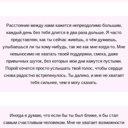
Расстояние между нами кажется непреодолимо большим,
каждый день без тебя длится в два раза дольше. Я часто
представляю, как ты сейчас живёшь, о чём думаешь,
улыбаешься ли ты кому-нибудь, так же как мне когда-то. Мне
невыносимо не хватать твоей поддержки, смеха, даже
привычных шуток, без которых мои дни кажутся пустыми.
Порой хочется просто услышать твой голос, чтобы сердце
снова радостно встрепенулось. Ты далеко, и мне не хватает
тебя сильнее, чем я могу сказать.
Иногда я думаю, что если бы ты был ближе, я бы стал
самым счастливым человеком. Мне не хватает возможности