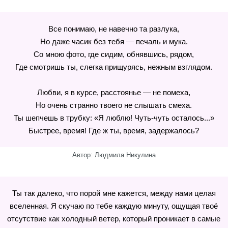
Все понимаю, не навечно та разлука,
Но даже часик без тебя — печаль и мука.
Со мною фото, где сидим, обнявшись, рядом,
Где смотришь ты, слегка прищурясь, нежным взглядом.
Любви, я в курсе, расстоянье — не помеха,
Но очень странно твоего не слышать смеха.
Ты шепчешь в трубку: «Я люблю! Чуть-чуть осталось...»
Быстрее, время! Где ж ты, время, задержалось?
Автор: Людмила Никулина
Ты так далеко, что порой мне кажется, между нами целая
вселенная. Я скучаю по тебе каждую минуту, ощущая твоё
отсутствие как холодный ветер, который проникает в самые