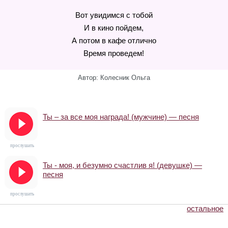
Вот увидимся с тобой
И в кино пойдем,
А потом в кафе отлично
Время проведем!
Автор: Колесник Ольга
Ты – за все моя награда! (мужчине) — песня
прослушать
Ты - моя, и безумно счастлив я! (девушке) —
песня
прослушать
остальное