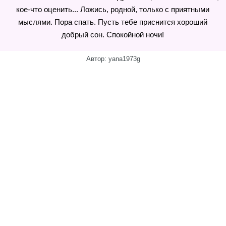
кое-что оценить... Ложись, родной, только с приятными
мыслями. Пора спать. Пусть тебе приснится хороший
добрый сон. Спокойной ночи!
Автор: yana1973g