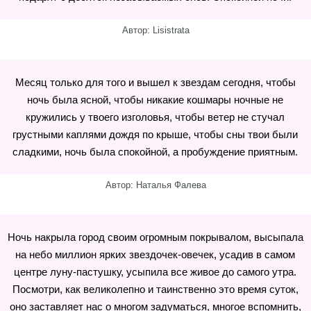
Автор: Lisistrata
Месяц только для того и вышел к звездам сегодня, чтобы
ночь была ясной, чтобы никакие кошмары ночные не
кружились у твоего изголовья, чтобы ветер не стучал
грустными каплями дождя по крыше, чтобы сны твои были
сладкими, ночь была спокойной, а пробуждение приятным.
Автор: Наталья Фалева
Ночь накрыла город своим огромным покрывалом, высыпала
на небо миллион ярких звездочек-овечек, усадив в самом
центре луну-пастушку, усыпила все живое до самого утра.
Посмотри, как великолепно и таинственно это время суток,
оно заставляет нас о многом задуматься, многое вспомнить,