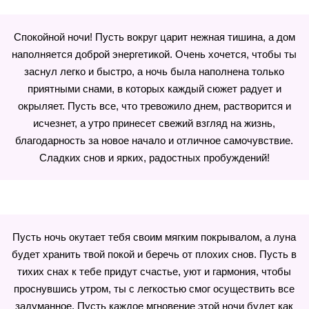
Спокойной ночи! Пусть вокруг царит нежная тишина, а дом
наполняется доброй энергетикой. Очень хочется, чтобы ты
заснул легко и быстро, а ночь была наполнена только
приятными снами, в которых каждый сюжет радует и
окрыляет. Пусть все, что тревожило днем, растворится и
исчезнет, а утро принесет свежий взгляд на жизнь,
благодарность за новое начало и отличное самочувствие.
Сладких снов и ярких, радостных пробуждений!
Пусть ночь окутает тебя своим мягким покрывалом, а луна
будет хранить твой покой и беречь от плохих снов. Пусть в
тихих снах к тебе придут счастье, уют и гармония, чтобы
проснувшись утром, ты с легкостью смог осуществить все
задуманное. Пусть каждое мгновение этой ночи будет как