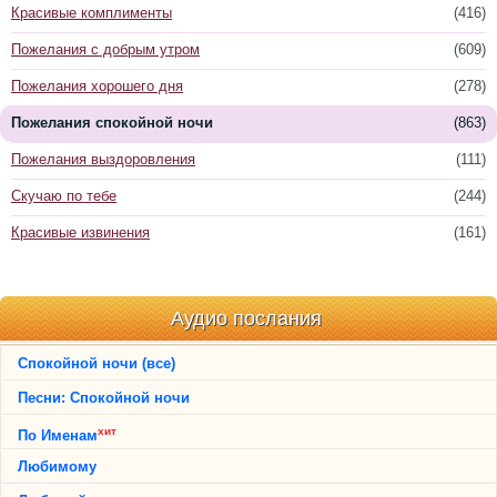
Красивые комплименты
(416)
Пожелания с добрым утром
(609)
Пожелания хорошего дня
(278)
Пожелания спокойной ночи
(863)
Пожелания выздоровления
(111)
Скучаю по тебе
(244)
Красивые извинения
(161)
Аудио послания
Спокойной ночи (все)
Песни: Спокойной ночи
хит
По Именам
Любимому