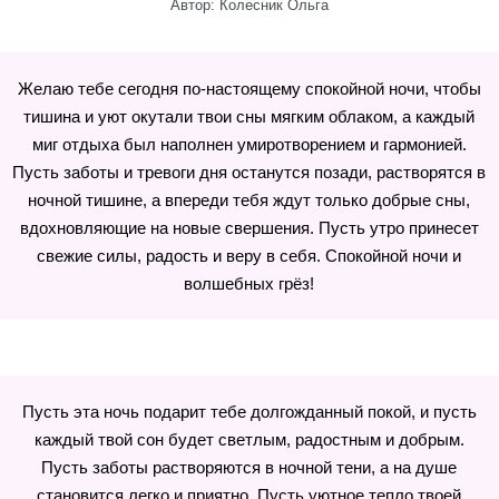
Автор: Колесник Ольга
Желаю тебе сегодня по-настоящему спокойной ночи, чтобы
тишина и уют окутали твои сны мягким облаком, а каждый
миг отдыха был наполнен умиротворением и гармонией.
Пусть заботы и тревоги дня останутся позади, растворятся в
ночной тишине, а впереди тебя ждут только добрые сны,
вдохновляющие на новые свершения. Пусть утро принесет
свежие силы, радость и веру в себя. Спокойной ночи и
волшебных грёз!
Пусть эта ночь подарит тебе долгожданный покой, и пусть
каждый твой сон будет светлым, радостным и добрым.
Пусть заботы растворяются в ночной тени, а на душе
становится легко и приятно. Пусть уютное тепло твоей