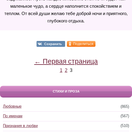
маленькое чудо, а сердце наполнится спокойствием и
теплом. От всей души желаю тебе доброй ночи и приятного,
глубокого отдыха.
Поделиться
Сохранить
← Первая страница
1
2
3
СТИХИ И ПРОЗА
Любовные
(865)
По именам
(567)
Признания в любви
(510)