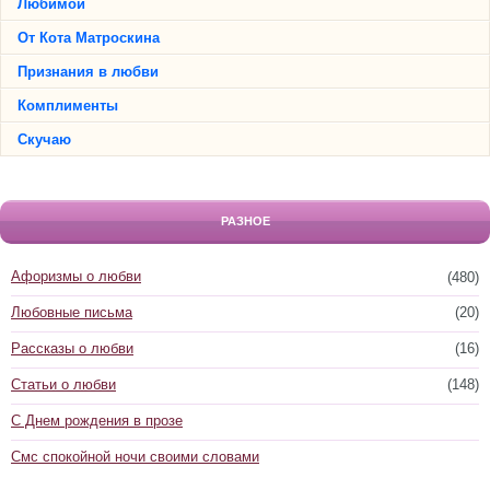
Любимой
От Кота Матроскина
Признания в любви
Комплименты
Скучаю
РАЗНОЕ
Афоризмы о любви
(480)
Любовные письма
(20)
Рассказы о любви
(16)
Статьи о любви
(148)
С Днем рождения в прозе
Смс спокойной ночи своими словами