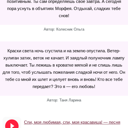
позитивным. Ты сам определяешь свое завтра. А сегодня
пора уснуть в объятиях Морфея. Отдыхай, сладких тебе
снов!
Автор: Колесник Ольга
Краски света ночь сгустила и на землю опустила. Ветер-
хулиган затих, веток не качает. И заядлый полуночник лампу
выключает. Ты лежишь в кроватке мягкой и не спишь лишь
для того, чтоб услышать пожелания сладкой ночи от него. Он
тебе со мной их шлет и целует вновь и вновь! Кто все тебе
передает? Это я — его любовь!
Автор: Таня Ларина
Спи, моя любимая, спи, моя красавица! — песня