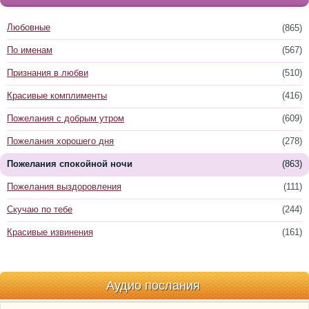
Любовные
(865)
По именам
(567)
Признания в любви
(510)
Красивые комплименты
(416)
Пожелания с добрым утром
(609)
Пожелания хорошего дня
(278)
Пожелания спокойной ночи
(863)
Пожелания выздоровления
(111)
Скучаю по тебе
(244)
Красивые извинения
(161)
Аудио послания