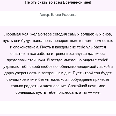
Не отыскать во всей Вселенной мне!
Автор: Елена Яковенко
Любимая моя, желаю тебе сегодня самых волшебных снов,
пусть они будут наполнены невероятным теплом, нежностью
и спокойствием. Пусть в каждом сне тебе улыбается
счастье, а все заботы и тревоги останутся далеко за
пределами этой ночи. Я всегда мысленно рядом с тобой,
укрываю тебя своей любовью, обнимаю невидимой лаской и
дарю уверенность в завтрашнем дне. Пусть твой сон будет
самым крепким и безмятежным, а пробуждение принесет
только радость и вдохновение. Спокойной ночи, мое
солнышко, пусть тебе приснюсь я, а ты — мне.