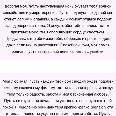
Дорогая моя, пусть наступающая ночь окутает тебя волной
спокойствия и умиротворения. Пусть под шум звезд твой сон
станет легким и сладким, а каждый момент отдыха подарит
заряд энергии и тепла. Я хочу, чтобы тебе снились только
приятные моменты, наполняющие сердце счастьем.
Представь, как я обнимаю тебя, оберегаю и просто рядом,
даже если мы на расстоянии. Спокойной ночи, моя самая
родная, пусть завтрашний день начнется с улыбки.
Моя любимая, пусть каждый твой сон сегодня будет подобен
нежному сказочному фильму, где ты главная героиня и вокруг
тебя только радость, забота и моя бесконечная любовь.
Пусть ни грусть, ни печаль, ни усталость не нарушают твой
покой. Я мысленно обнимаю тебя крепко-крепко, желаю уюта
и тепла, словно ты укутана мягким пледом заботы. Пусть