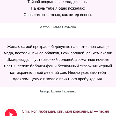
Тайной покрыты все сладкие сны.
На ночь тебе я одно пожелаю:
Снов самых нежных, как ветер весны.
Автор: Ольга Наумова
Желаю самой прекрасной девушке на свете снов слаще
меда, постели нежнее облаков, ночи волшебнее, чем сказки
Шахерезады. Пусть звонкий соловей, ароматные ночные
цветы, легкие бабочки-феи и бесшумный сказочник черный
кот охраняют твой девичий сон. Нежно укрываю тебя
одеялом, целую и желаю приятного пробуждения.
Автор: Елена Яковенко
Спи, моя любимая, спи, моя красавица! — песня