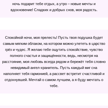
ночь подарит тебе отдых, а утро – новые мечты и
вдохновение! Сладких и добрых снов, моя радость.
Спокойной ночи, моя прелесть! Пусть твоя подушка будет
самым мягким облаком, на котором можно улететь в царство
грёз и чудес. Я желаю тебе ощутить спокойствие, чувство
полного счастья и защищённости, ведь, несмотря на
расстояние, моя любовь всегда рядом и бережёт тебя словно
невидимый ангел-хранитель. Пусть каждый миг сна
наполняет тебя гармонией, а рассвет встретит счастливой и
отдохнувшей. Мечтай о самом лучшем, а я буду мечтать о
тебе.