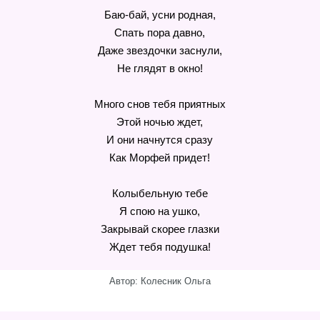
Баю-бай, усни родная,
Спать пора давно,
Даже звездочки заснули,
Не глядят в окно!
Много снов тебя приятных
Этой ночью ждет,
И они начнутся сразу
Как Морфей придет!
Колыбельную тебе
Я спою на ушко,
Закрывай скорее глазки
Ждет тебя подушка!
Автор: Колесник Ольга