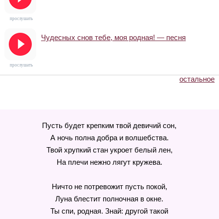
прослушать
Чудесных снов тебе, моя родная! — песня
прослушать
остальное
Пусть будет крепким твой девичий сон,
А ночь полна добра и волшебства.
Твой хрупкий стан укроет белый лен,
На плечи нежно лягут кружева.
Ничто не потревожит пусть покой,
Луна блестит полночная в окне.
Ты спи, родная. Знай: другой такой