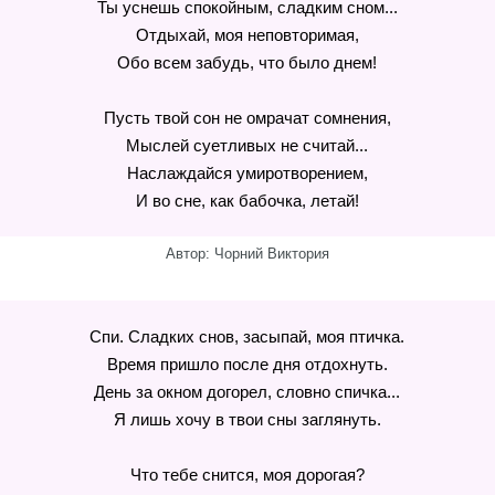
Ты уснешь спокойным, сладким сном...
Отдыхай, моя неповторимая,
Обо всем забудь, что было днем!
Пусть твой сон не омрачат сомнения,
Мыслей суетливых не считай...
Наслаждайся умиротворением,
И во сне, как бабочка, летай!
Автор: Чорний Виктория
Спи. Сладких снов, засыпай, моя птичка.
Время пришло после дня отдохнуть.
День за окном догорел, словно спичка...
Я лишь хочу в твои сны заглянуть.
Что тебе снится, моя дорогая?