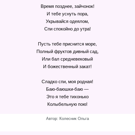
Время позднее, зайчонок!
И тебе уснуть пора,
Укрывайся одеялом,
Спи спокойно до утра!
Пусть тебе приснится море,
Полный фруктов дивный сад,
Или бал средневековый
И божественный закат!
Сладко спи, моя родная!
Баю-баюшки-баю —
Это я тебе тихонько
Колыбельную пою!
Автор: Колесник Ольга