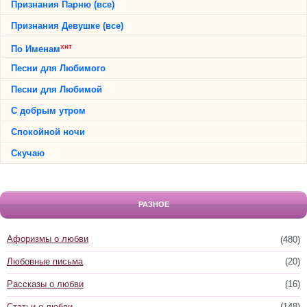
Признания Парню (все)
Признания Девушке (все)
хит
По Именам
Песни для Любимого
Песни для Любимой
С добрым утром
Спокойной ночи
Скучаю
РАЗНОЕ
Афоризмы о любви
(480)
Любовные письма
(20)
Рассказы о любви
(16)
Статьи о любви
(148)