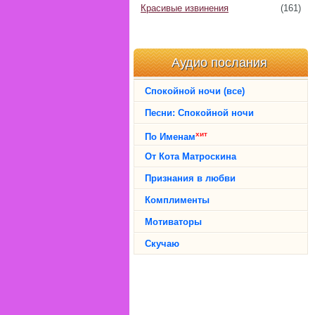
Красивые извинения
(161)
Аудио послания
Спокойной ночи (все)
Песни: Спокойной ночи
хит
По Именам
От Кота Матроскина
Признания в любви
Комплименты
Мотиваторы
Скучаю