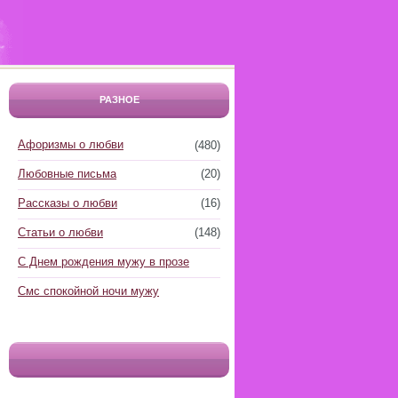
РАЗНОЕ
Афоризмы о любви
(480)
Любовные письма
(20)
Рассказы о любви
(16)
Статьи о любви
(148)
С Днем рождения мужу в прозе
Смс спокойной ночи мужу