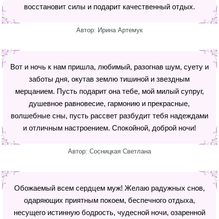
восстановит силы и подарит качественный отдых.
Автор: Ирина Артемук
Вот и ночь к нам пришла, любимый, разогнав шум, суету и
заботы дня, окутав землю тишиной и звездным
мерцанием. Пусть подарит она тебе, мой милый супруг,
душевное равновесие, гармонию и прекрасные,
волшебные сны, пусть рассвет разбудит тебя надеждами
и отличным настроением. Спокойной, доброй ночи!
Автор: Сосницкая Светлана
Обожаемый всем сердцем муж! Желаю радужных снов,
одаряющих приятным покоем, беспечного отдыха,
несущего истинную бодрость, чудесной ночи, озаренной