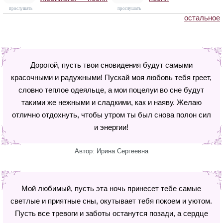
прослушать
прослушать
остальное
Дорогой, пусть твои сновидения будут самыми
красочными и радужными! Пускай моя любовь тебя греет,
словно теплое одеяльце, а мои поцелуи во сне будут
такими же нежными и сладкими, как и наяву. Желаю
отлично отдохнуть, чтобы утром ты был снова полон сил
и энергии!
Автор: Ирина Сергеевна
Мой любимый, пусть эта ночь принесет тебе самые
светлые и приятные сны, окутывает тебя покоем и уютом.
Пусть все тревоги и заботы останутся позади, а сердце