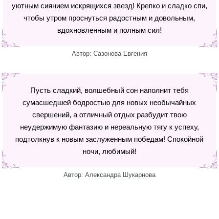
уютным сиянием искрящихся звезд! Крепко и сладко спи,
чтобы утром проснуться радостным и довольным,
вдохновленным и полным сил!
Автор: Сазонова Евгения
Пусть сладкий, волшебный сон наполнит тебя
сумасшедшей бодростью для новых необычайных
свершений, а отличный отдых разбудит твою
неудержимую фантазию и нереальную тягу к успеху,
подтолкнув к новым заслуженным победам! Спокойной
ночи, любимый!
Автор: Александра Шукарнова