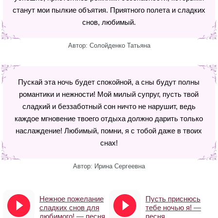
станут мои пылкие объятия. Приятного полета и сладких
снов, любимый.
Автор: Солойденко Татьяна
Пускай эта ночь будет спокойной, а сны будут полны
романтики и нежности! Мой милый супруг, пусть твой
сладкий и беззаботный сон ничто не нарушит, ведь
каждое мгновение твоего отдыха должно дарить только
наслаждение! Любимый, помни, я с тобой даже в твоих
снах!
Автор: Ирина Сергеевна
Нежное пожелание
Пусть приснюсь
сладких снов для
тебе ночью я! —
любимого! — песня
песня