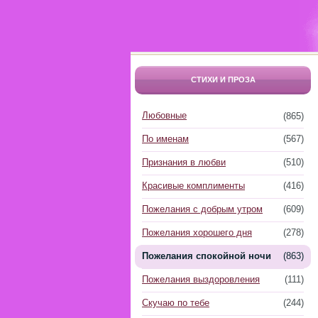
СТИХИ И ПРОЗА
Любовные
(865)
По именам
(567)
Признания в любви
(510)
Красивые комплименты
(416)
Пожелания с добрым утром
(609)
Пожелания хорошего дня
(278)
Пожелания спокойной ночи
(863)
Пожелания выздоровления
(111)
Скучаю по тебе
(244)