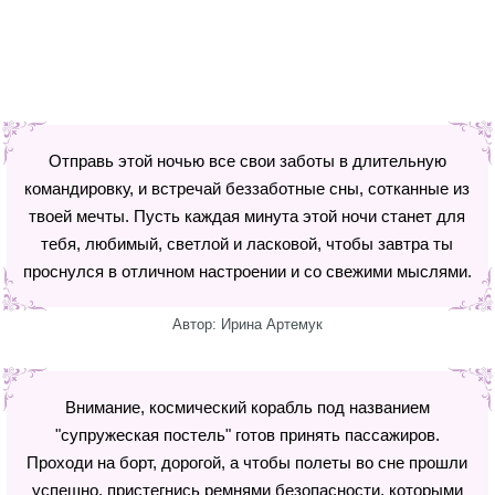
Отправь этой ночью все свои заботы в длительную
командировку, и встречай беззаботные сны, сотканные из
твоей мечты. Пусть каждая минута этой ночи станет для
тебя, любимый, светлой и ласковой, чтобы завтра ты
проснулся в отличном настроении и со свежими мыслями.
Автор: Ирина Артемук
Внимание, космический корабль под названием
"супружеская постель" готов принять пассажиров.
Проходи на борт, дорогой, а чтобы полеты во сне прошли
успешно, пристегнись ремнями безопасности, которыми