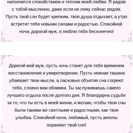
наполнится спокойствием и теплом моей любви. Я рядом
с тобой мысленно, даже если не лежу сейчас рядом.
Пусть твой сон будет крепким, твоя душа отдыхает, а утро
встретит тебя новыми силами и радостью. Спокойной
ночи, дорогой муж, я люблю тебя бесконечно!
Дорогой мой муж, пусть ночь станет для тебя временем
восстановления и умиротворения. Пусть нежная тишина
убаюкает твои мысли, а ласковые объятия сна согреют
тебя, словно мои обнимки. Ты заслуживаешь самого
лучшего отдыха после долгого дня. Я благодарна судьбе
за то, что ты есть в моей жизни, и желаю, чтобы твои сны
были такими же светлыми и радостными, как твоя
улыбка. Спокойной ночи, любимый, пусть ангелы
охраняют твой сон!