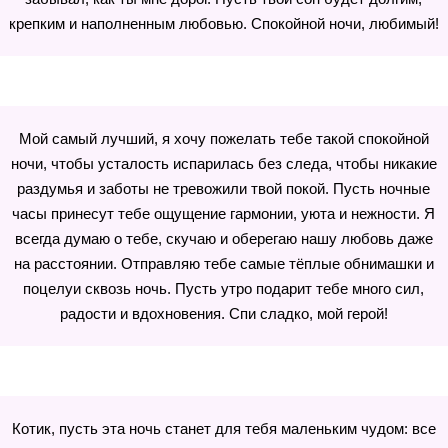
крепким и наполненным любовью. Спокойной ночи, любимый!
Мой самый лучший, я хочу пожелать тебе такой спокойной
ночи, чтобы усталость испарилась без следа, чтобы никакие
раздумья и заботы не тревожили твой покой. Пусть ночные
часы принесут тебе ощущение гармонии, уюта и нежности. Я
всегда думаю о тебе, скучаю и оберегаю нашу любовь даже
на расстоянии. Отправляю тебе самые тёплые обнимашки и
поцелуи сквозь ночь. Пусть утро подарит тебе много сил,
радости и вдохновения. Спи сладко, мой герой!
Котик, пусть эта ночь станет для тебя маленьким чудом: все