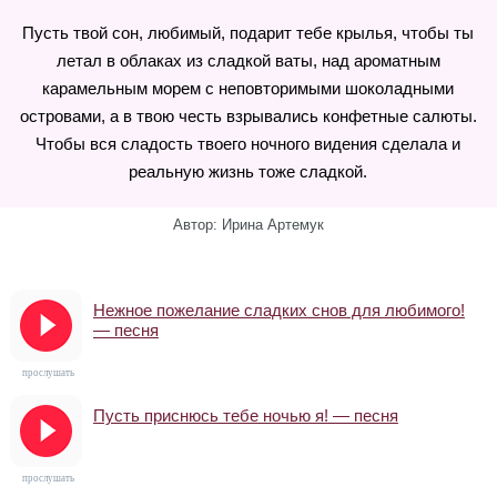
Пусть твой сон, любимый, подарит тебе крылья, чтобы ты
летал в облаках из сладкой ваты, над ароматным
карамельным морем с неповторимыми шоколадными
островами, а в твою честь взрывались конфетные салюты.
Чтобы вся сладость твоего ночного видения сделала и
реальную жизнь тоже сладкой.
Автор: Ирина Артемук
Нежное пожелание сладких снов для любимого!
— песня
прослушать
Пусть приснюсь тебе ночью я! — песня
прослушать