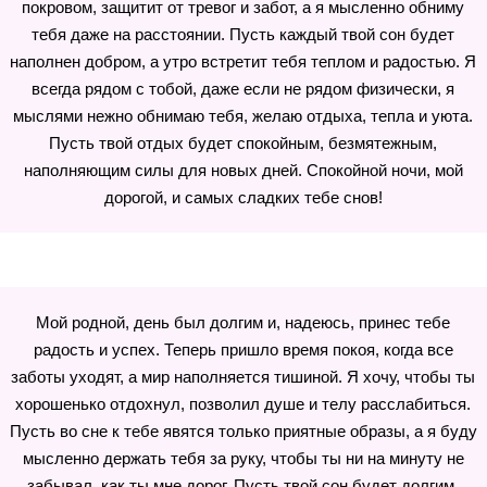
покровом, защитит от тревог и забот, а я мысленно обниму
тебя даже на расстоянии. Пусть каждый твой сон будет
наполнен добром, а утро встретит тебя теплом и радостью. Я
всегда рядом с тобой, даже если не рядом физически, я
мыслями нежно обнимаю тебя, желаю отдыха, тепла и уюта.
Пусть твой отдых будет спокойным, безмятежным,
наполняющим силы для новых дней. Спокойной ночи, мой
дорогой, и самых сладких тебе снов!
Мой родной, день был долгим и, надеюсь, принес тебе
радость и успех. Теперь пришло время покоя, когда все
заботы уходят, а мир наполняется тишиной. Я хочу, чтобы ты
хорошенько отдохнул, позволил душе и телу расслабиться.
Пусть во сне к тебе явятся только приятные образы, а я буду
мысленно держать тебя за руку, чтобы ты ни на минуту не
забывал, как ты мне дорог. Пусть твой сон будет долгим,