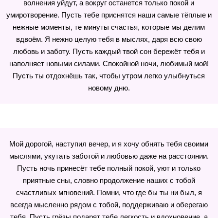
волнения уйдут, а вокруг останется только покой и
умиротворение. Пусть тебе приснятся наши самые тёплые и
нежные моменты, те минуты счастья, которые мы делим
вдвоём. Я нежно целую тебя в мыслях, даря всю свою
любовь и заботу. Пусть каждый твой сон бережёт тебя и
наполняет новыми силами. Спокойной ночи, любимый мой!
Пусть ты отдохнёшь так, чтобы утром легко улыбнуться
новому дню.
Мой дорогой, наступил вечер, и я хочу обнять тебя своими
мыслями, укутать заботой и любовью даже на расстоянии.
Пусть ночь принесёт тебе полный покой, уют и только
приятные сны, словно продолжение наших с тобой
счастливых мгновений. Помни, что где бы ты ни был, я
всегда мысленно рядом с тобой, поддерживаю и оберегаю
тебя. Пусть грёзы подарят тебе легкость и вдохновение, а