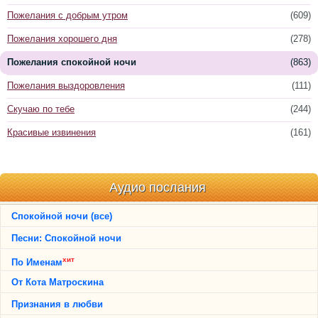
Пожелания с добрым утром
(609)
Пожелания хорошего дня
(278)
Пожелания спокойной ночи
(863)
Пожелания выздоровления
(111)
Скучаю по тебе
(244)
Красивые извинения
(161)
Аудио послания
Спокойной ночи (все)
Песни: Спокойной ночи
хит
По Именам
От Кота Матроскина
Признания в любви