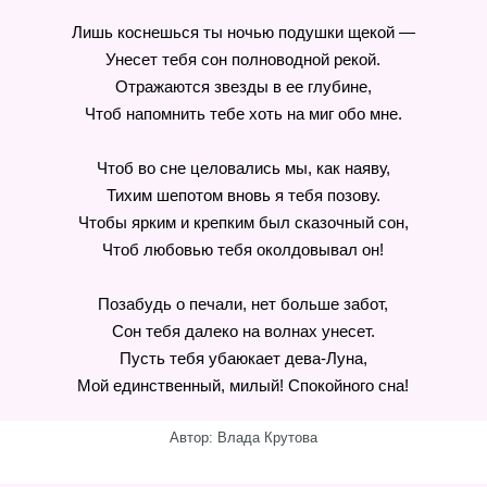
Лишь коснешься ты ночью подушки щекой —
Унесет тебя сон полноводной рекой.
Отражаются звезды в ее глубине,
Чтоб напомнить тебе хоть на миг обо мне.
Чтоб во сне целовались мы, как наяву,
Тихим шепотом вновь я тебя позову.
Чтобы ярким и крепким был сказочный сон,
Чтоб любовью тебя околдовывал он!
Позабудь о печали, нет больше забот,
Сон тебя далеко на волнах унесет.
Пусть тебя убаюкает дева-Луна,
Мой единственный, милый! Спокойного сна!
Автор: Влада Крутова