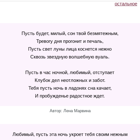
остальное
Пусть будет, милый, сон твой безмятежным,
Тревогу дня прогонит и печаль,
Пусть свет луны лица коснется нежно
Сквозь звездную волшебную вуаль.
Пусть в час ночной, любимый, отступает
Клубок дел неотложных и забот.
Тебя пусть ночь в ладонях сна качает,
И пробужденье радостное ждет.
Автор: Лена Марвина
Любимый, пусть эта ночь укроет тебя своим нежным