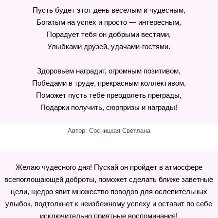
Пусть будет этот день веселым и чудесным,
Богатым на успех и просто — интересным,
Порадует тебя он добрыми вестями,
Улыбками друзей, удачами-гостями.
Здоровьем наградит, огромным позитивом,
Победами в труде, прекрасным коллективом,
Поможет пусть тебе преодолеть преграды,
Подарки получить, сюрпризы и награды!
Автор: Сосницкая Светлана
Желаю чудесного дня! Пускай он пройдет в атмосфере
всепоглощающей доброты, поможет сделать ближе заветные
цели, щедро явит множество поводов для ослепительных
улыбок, подтолкнет к неизбежному успеху и оставит по себе
исключительно приятные воспоминания!