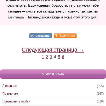
результаты. Вдохновения, бодрости, тепла и уюта тебе
сегодня — пусть всё складывается именно так, как ты
мечтаешь. Наслаждайся каждым моментом этого дня!
Поделиться
Сохранить
Следующая страница →
1
2
3
4
5
6
СТИХИ И ПРОЗА
Любовные
(865)
По именам
(567)
Признания в любви
(510)