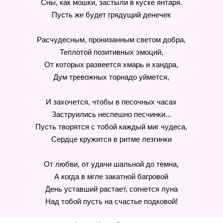
Сны, как мошки, застыли в куске янтаря.
Пусть же будет грядущий денечек
Расчудесным, пронизанным светом добра,
Теплотой позитивных эмоций,
От которых развеется хмарь и хандра,
Дум тревожных торнадо уймется,
И захочется, чтобы в песочных часах
Заструились неспешно песчинки...
Пусть творятся с тобой каждый миг чудеса,
Сердце кружится в ритме лезгинки
От любви, от удачи шальной до темна,
А когда в мгле закатной багровой
День уставший растает, согнется луна
Над тобой пусть на счастье подковой!