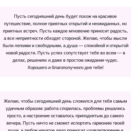
Пусть сегодняшний день будет похож на красивое
путешествие, полное приятных открытий и неожиданных, но
приятных встреч. Пусть каждое мгновение приносит радость,
а все неприятности обходят стороной. Желаю, чтобы мысли
были легкими и свободными, а душа — спокойной и открытой
новой радости. Пусть успех сопутствует тебе во всем — в
делах, решениях и даже в простом ожидании чудес.
Хорошего и благополучного дня тебе!
Желаю, чтобы сегодняшний день сложился для тебя самым
удачным образом: работа спорилась, проблемы решались
просто, а настроение оставалось приподнятым до самого
вечера. Пусть ничто не сможет испортить гармонию твоей
души, а любое начатое дело приносит удовлетворение и