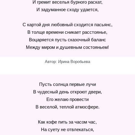
И гремит веселья бурного раскат,
И задуманное сходу удается,
С картой дня любовный сходится пасьянс,
В толще времени сникает расстоянье,
Воцаряется пусть сказочный баланс
Между миром и душевным состояньем!
Автор: Ирина Воробьева
Пусть солнца первые лучи
В чудесный день откроют двери,
Его желаю провести
В веселой, теплой атмосфере.
Как кофе пить за часом час,
На суету не отвлекаться,