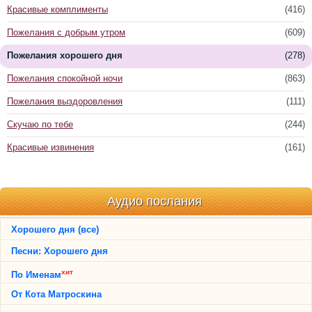
Красивые комплименты
(416)
Пожелания с добрым утром
(609)
Пожелания хорошего дня
(278)
Пожелания спокойной ночи
(863)
Пожелания выздоровления
(111)
Скучаю по тебе
(244)
Красивые извинения
(161)
Аудио послания
Хорошего дня (все)
Песни: Хорошего дня
хит
По Именам
От Кота Матроскина