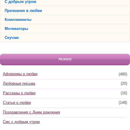
С добрым утром
Признания в любви
Комплименты
Мотиваторы
Скучаю
РАЗНОЕ
Афоризмы о любви
(480)
Любовные письма
(20)
Рассказы о любви
(16)
Статьи о любви
(148)
Поздравления с Днем рождения
Смс с добрым утром