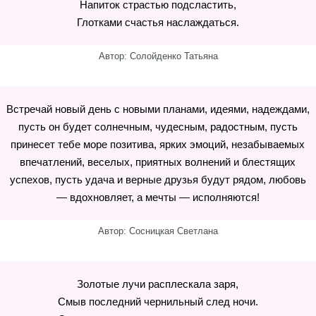
Напиток страстью подсластить,
Глотками счастья наслаждаться.
Автор: Солойденко Татьяна
Встречай новый день с новыми планами, идеями, надеждами,
пусть он будет солнечным, чудесным, радостным, пусть
принесет тебе море позитива, ярких эмоций, незабываемых
впечатлений, веселых, приятных волнений и блестящих
успехов, пусть удача и верные друзья будут рядом, любовь
— вдохновляет, а мечты — исполняются!
Автор: Сосницкая Светлана
Золотые лучи расплескала заря,
Смыв последний чернильный след ночи.