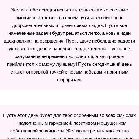
Желаю тебе сегодня испытать только самые светлые
эмоции и встретить на своём пути исключительно
доброжелательных и приветливых людей. Пусть все
намеченные задачи будут решаться легко, а новые идеи
вдохновляют на свершения. Пусть даже небольшие радости
украсят этот день и наполнят сердце теплом. Пусть всё
задуманное непременно исполнится, а настроение
приблизится к самому лучшему! Пусть сегодняшний день
станет отправной точкой к новым победам и приятным
сюрпризам.
Пусть этот день будет для тебя особенным во всех смыслах
— наполненным гармонией, позитивом и ощущением
собственной значимости. Желаю встретить множество
приятных моментов, пусть даже в самой обыденной рутине