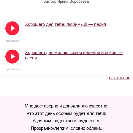
Автор: Ирина Воробьева
Хорошего дня тебе, любимый! — песня
прослушать
Хорошего дня желаю самой весёлой и яркой! —
песня
прослушать
остальное
Мне достоверно и доподлинно известно,
Что этот день особым будет для тебя:
Удачным, радостным, чудесным,
Прозрачно-легким, словно облака.