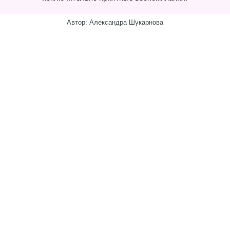
Автор: Александра Шукарнова