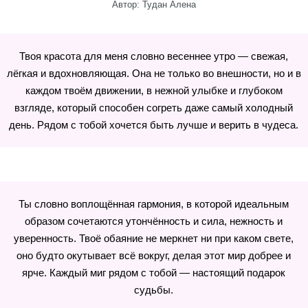
Автор: Тудан Алена
Твоя красота для меня словно весеннее утро — свежая,
лёгкая и вдохновляющая. Она не только во внешности, но и в
каждом твоём движении, в нежной улыбке и глубоком
взгляде, который способен согреть даже самый холодный
день. Рядом с тобой хочется быть лучше и верить в чудеса.
Ты словно воплощённая гармония, в которой идеальным
образом сочетаются утончённость и сила, нежность и
уверенность. Твоё обаяние не меркнет ни при каком свете,
оно будто окутывает всё вокруг, делая этот мир добрее и
ярче. Каждый миг рядом с тобой — настоящий подарок
судьбы.