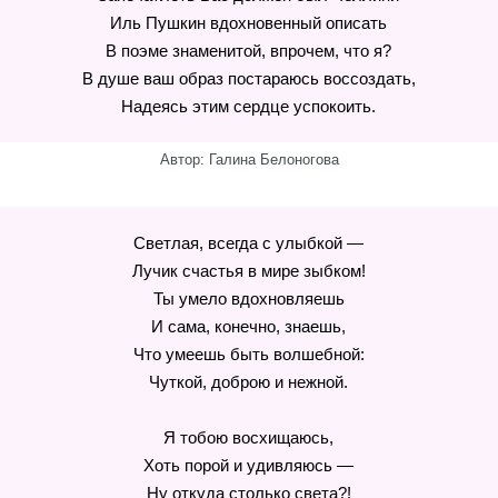
Иль Пушкин вдохновенный описать
В поэме знаменитой, впрочем, что я?
В душе ваш образ постараюсь воссоздать,
Надеясь этим сердце успокоить.
Автор: Галина Белоногова
Светлая, всегда с улыбкой —
Лучик счастья в мире зыбком!
Ты умело вдохновляешь
И сама, конечно, знаешь,
Что умеешь быть волшебной:
Чуткой, доброю и нежной.
Я тобою восхищаюсь,
Хоть порой и удивляюсь —
Ну откуда столько света?!