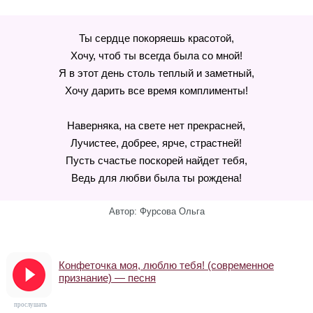
Ты сердце покоряешь красотой,
Хочу, чтоб ты всегда была со мной!
Я в этот день столь теплый и заметный,
Хочу дарить все время комплименты!
Наверняка, на свете нет прекрасней,
Лучистее, добрее, ярче, страстней!
Пусть счастье поскорей найдет тебя,
Ведь для любви была ты рождена!
Автор: Фурсова Ольга
Конфеточка моя, люблю тебя! (современное
признание) — песня
прослушать