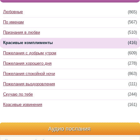
Любовные
(865)
По именам
(567)
Признания в любви
(510)
Красивые комплименты
(416)
Пожелания с добрым утром
(609)
Пожелания хорошего дня
(278)
Пожелания спокойной ночи
(863)
Пожелания выздоровления
(111)
Скучаю по тебе
(244)
Красивые извинения
(161)
Аудио послания