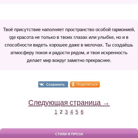
Твоё присутствие наполняет пространство особой гармонией,
где красота не только в твоих глазах или улыбке, но и в
способности видеть хорошее даже в мелочах. Ты создаёшь
атмосферу покоя и радости рядом, и твоя искренность
делает мир вокруг заметно прекраснее.
Поделиться
Сохранить
Следующая страница →
1
2
3
4
5
6
СТИХИ И ПРОЗА