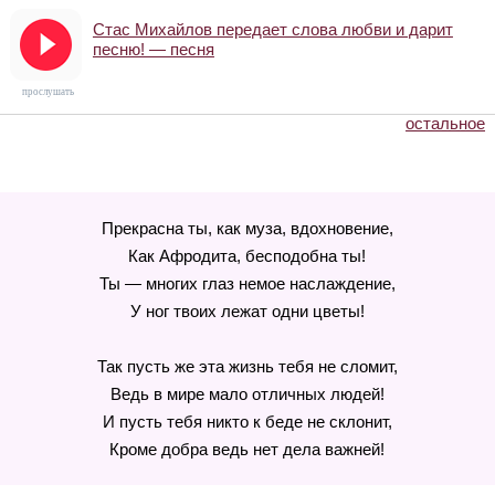
Стас Михайлов передает слова любви и дарит
песню! — песня
прослушать
остальное
Прекрасна ты, как муза, вдохновение,
Как Афродита, бесподобна ты!
Ты — многих глаз немое наслаждение,
У ног твоих лежат одни цветы!
Так пусть же эта жизнь тебя не сломит,
Ведь в мире мало отличных людей!
И пусть тебя никто к беде не склонит,
Кроме добра ведь нет дела важней!