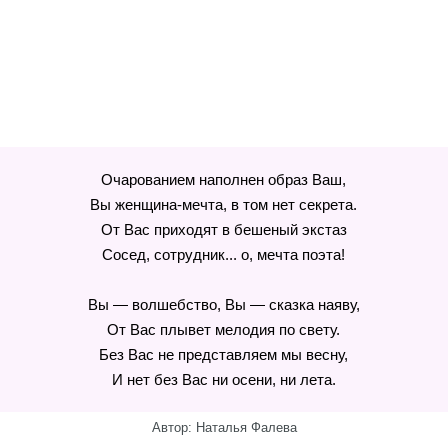
Очарованием наполнен образ Ваш,
Вы женщина-мечта, в том нет секрета.
От Вас приходят в бешеный экстаз
Сосед, сотрудник... о, мечта поэта!
Вы — волшебство, Вы — сказка наяву,
От Вас плывет мелодия по свету.
Без Вас не представляем мы весну,
И нет без Вас ни осени, ни лета.
Автор: Наталья Фалева