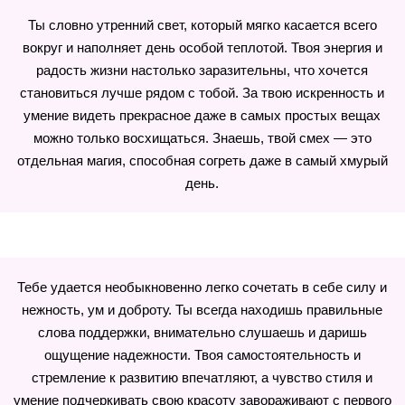
Ты словно утренний свет, который мягко касается всего
вокруг и наполняет день особой теплотой. Твоя энергия и
радость жизни настолько заразительны, что хочется
становиться лучше рядом с тобой. За твою искренность и
умение видеть прекрасное даже в самых простых вещах
можно только восхищаться. Знаешь, твой смех — это
отдельная магия, способная согреть даже в самый хмурый
день.
Тебе удается необыкновенно легко сочетать в себе силу и
нежность, ум и доброту. Ты всегда находишь правильные
слова поддержки, внимательно слушаешь и даришь
ощущение надежности. Твоя самостоятельность и
стремление к развитию впечатляют, а чувство стиля и
умение подчеркивать свою красоту завораживают с первого