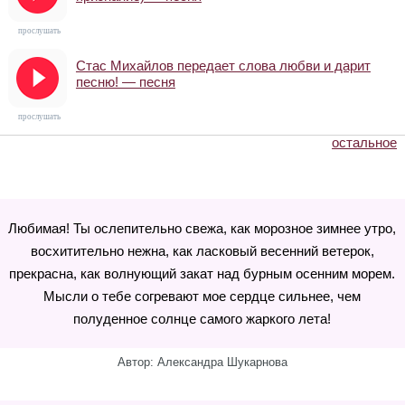
прослушать
Стас Михайлов передает слова любви и дарит
песню! — песня
прослушать
остальное
Любимая! Ты ослепительно свежа, как морозное зимнее утро,
восхитительно нежна, как ласковый весенний ветерок,
прекрасна, как волнующий закат над бурным осенним морем.
Мысли о тебе согревают мое сердце сильнее, чем
полуденное солнце самого жаркого лета!
Автор: Александра Шукарнова