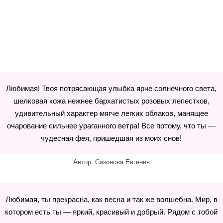
Любимая! Твоя потрясающая улыбка ярче солнечного света,
шелковая кожа нежнее бархатистых розовых лепестков,
удивительный характер мягче легких облаков, манящее
очарование сильнее ураганного ветра! Все потому, что ты —
чудесная фея, пришедшая из моих снов!
Автор: Сазонова Евгения
Любимая, ты прекрасна, как весна и так же волшебна. Мир, в
котором есть ты — яркий, красивый и добрый. Рядом с тобой