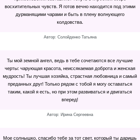
восхитительных чувств. Я готов вечно находится под этими
дурманящими чарами и быть в плену волнующего
колдовства.
Автор: Солойденко Татьяна
Ты мой земной ангел, ведь в тебе сочетаются все лучшие
черты: чарующая красота, неиссякаемая доброта и женская
мудрость! Ты лучшая хозяйка, страстная любовница и самый
преданных друг! Только рядом с тобой я могу оставаться
таким, какой я есть, но при этом развиваться и двигаться
вперед!
Автор: Ирина Сергеевна
Мое солнышко, спасибо тебе за тот свет, который ты даришь