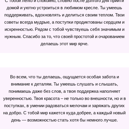
С тобой легко и спокойно, словно после долгого дня прийти
домой и уютно устроиться в любимом кресле. Ты умеешь
поддерживать, вдохновлять и делиться своим теплом. Твои
советы всегда мудрые, а поступки продиктованы сердцем и
искренностью. Рядом с тобой чувствуешь себя значимым и
нужным. Спасибо за то, что своей простотой и очарованием
делаешь этот мир ярче.
Во всем, что ты делаешь, ощущается особая забота и
внимание к деталям. Ты умеешь слушать и слышать,
понимаешь даже без слов, а твоя поддержка наполняет
уверенностью. Твоя красота – не только во внешности, но и в
поступках, в умении радоваться мелочам и заряжать других
на добро. С тобой мир кажется куда добрее, а каждый новый
день — возможностью стать хотя бы немного лучше.