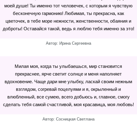
моей душе! Ты именно тот человечек, с которым я чувствую
бесконечную гармонию! Любимая, ты прекрасна, как
цветочек, в тебе море нежности, женственности, обаяния и
доброты! Оставайся такой, ведь я люблю тебя именно за это!
Автор: Ирина Сергеевна
Милая моя, когда ты улыбаешься, мир становится
прекраснее, ярче светит солнце и меня наполняет
вдохновение. Чаще дари мне улыбку, ласкай своим нежным
взглядом, согревай поцелуями и я, окрыленный и
влюбленный, все сумею, всего добьюсь и, главное, смогу
сделать тебя самой счастливой, моя красавица, моя любовь!
Автор: Сосницкая Светлана