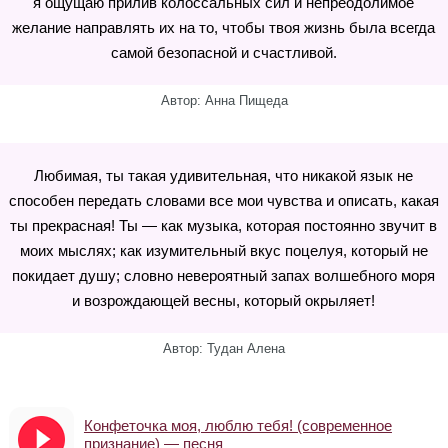
я ощущаю прилив колоссальных сил и непреодолимое
желание направлять их на то, чтобы твоя жизнь была всегда
самой безопасной и счастливой.
Автор: Анна Пищеда
Любимая, ты такая удивительная, что никакой язык не
способен передать словами все мои чувства и описать, какая
ты прекрасная! Ты — как музыка, которая постоянно звучит в
моих мыслях; как изумительный вкус поцелуя, который не
покидает душу; словно невероятный запах волшебного моря
и возрождающей весны, который окрыляет!
Автор: Тудан Алена
Конфеточка моя, люблю тебя! (современное
признание) — песня