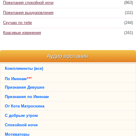
Пожелания спокойной ночи
(863)
Пожелания выздоровления
(111)
Скучаю по тебе
(244)
Красивые извинения
(161)
Аудио послания
Комплименты (все)
хит
По Именам
Признания Девушке
Признания по Именам
От Кота Матроскина
С добрым утром
Спокойной ночи
Мотиваторы