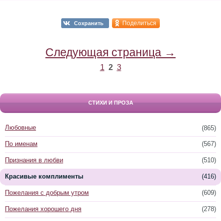
Поделиться
Сохранить
Следующая страница →
1
2
3
СТИХИ И ПРОЗА
Любовные
(865)
По именам
(567)
Признания в любви
(510)
Красивые комплименты
(416)
Пожелания с добрым утром
(609)
Пожелания хорошего дня
(278)