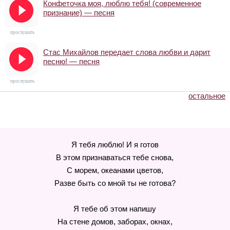
Конфеточка моя, люблю тебя! (современное
признание) — песня
прослушать
Стас Михайлов передает слова любви и дарит
песню! — песня
прослушать
остальное
Я тебя люблю! И я готов
В этом признаваться тебе снова,
С морем, океанами цветов,
Разве быть со мной ты не готова?
Я тебе об этом напишу
На стене домов, заборах, окнах,