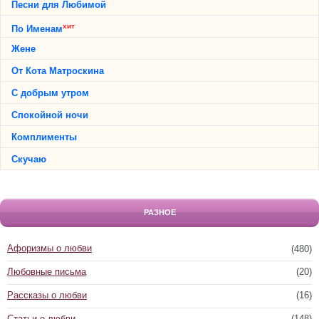
Песни для Любимой
хит
По Именам
Жене
От Кота Матроскина
С добрым утром
Спокойной ночи
Комплименты
Скучаю
РАЗНОЕ
Афоризмы о любви
(480)
Любовные письма
(20)
Рассказы о любви
(16)
Статьи о любви
(148)