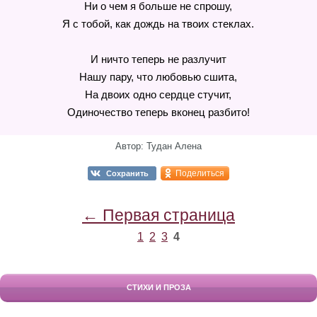
Ни о чем я больше не спрошу,
Я с тобой, как дождь на твоих стеклах.
И ничто теперь не разлучит
Нашу пару, что любовью сшита,
На двоих одно сердце стучит,
Одиночество теперь вконец разбито!
Автор: Тудан Алена
Поделиться
Сохранить
← Первая страница
1
2
3
4
СТИХИ И ПРОЗА