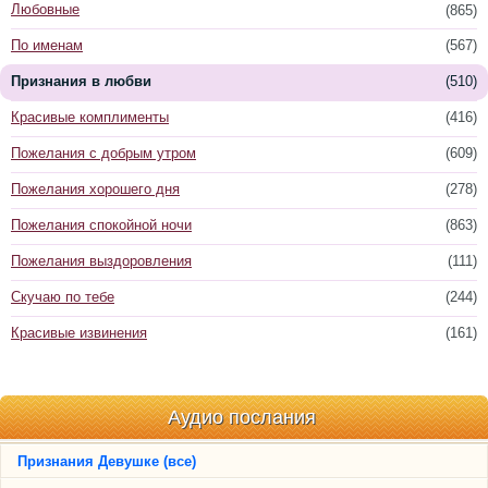
Любовные
(865)
По именам
(567)
Признания в любви
(510)
Красивые комплименты
(416)
Пожелания с добрым утром
(609)
Пожелания хорошего дня
(278)
Пожелания спокойной ночи
(863)
Пожелания выздоровления
(111)
Скучаю по тебе
(244)
Красивые извинения
(161)
Аудио послания
Признания Девушке (все)