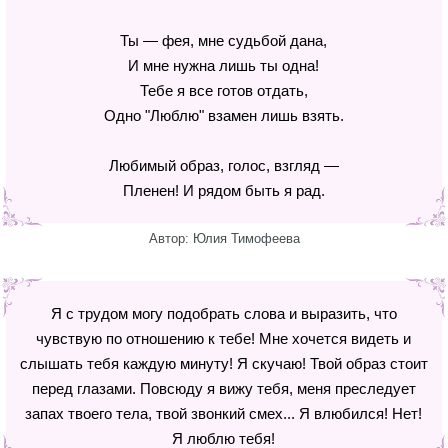
Ты — фея, мне судьбой дана,
И мне нужна лишь ты одна!
Тебе я все готов отдать,
Одно "Люблю" взамен лишь взять.
Любимый образ, голос, взгляд —
Пленен! И рядом быть я рад.
Автор: Юлия Тимофеева
Я с трудом могу подобрать слова и выразить, что
чувствую по отношению к тебе! Мне хочется видеть и
слышать тебя каждую минуту! Я скучаю! Твой образ стоит
перед глазами. Повсюду я вижу тебя, меня преследует
запах твоего тела, твой звонкий смех... Я влюбился! Нет!
Я люблю тебя!