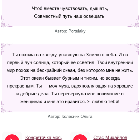
Чтоб вместе чувствовать, дышать,
Совместный путь наш освещать!
Автор: Portulaky
Ты похожа на звезду, упавшую на Землю с неба. И на
первый луч солнца, который ее осветил. Твой внутренний
мир похож на бескрайний океан, без которого мне не жить.
Этот океан бывает бурным и тихим, но всегда
прекрасным. Ты — моя муза, вдохновляющая на хорошие
и добрые дела. Ты перевернула мое понимание о
женщинах и мне это нравится. Я люблю тебя!
Автор: Колесник Ольга
Конфеточка моя,
Стас Михайлов