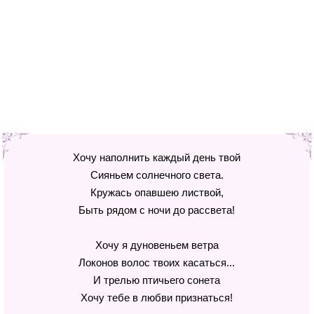
Хочу наполнить каждый день твой
Сияньем солнечного света.
Кружась опавшею листвой,
Быть рядом с ночи до рассвета!
Хочу я дуновеньем ветра
Локонов волос твоих касаться...
И трелью птичьего сонета
Хочу тебе в любви признаться!