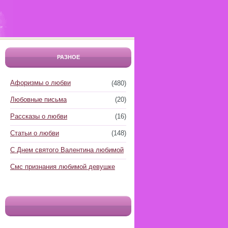
РАЗНОЕ
Афоризмы о любви
(480)
Любовные письма
(20)
Рассказы о любви
(16)
Статьи о любви
(148)
С Днем святого Валентина любимой
Смс признания любимой девушке