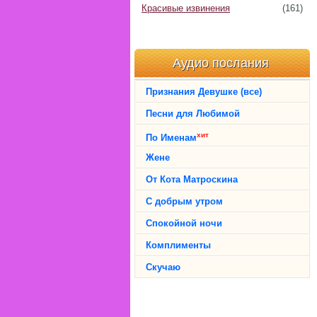
Красивые извинения
(161)
Аудио послания
Признания Девушке (все)
Песни для Любимой
хит
По Именам
Жене
От Кота Матроскина
С добрым утром
Спокойной ночи
Комплименты
Скучаю