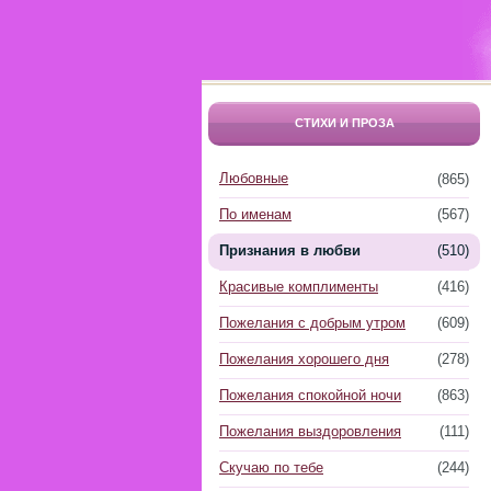
СТИХИ И ПРОЗА
Любовные
(865)
По именам
(567)
Признания в любви
(510)
Красивые комплименты
(416)
Пожелания с добрым утром
(609)
Пожелания хорошего дня
(278)
Пожелания спокойной ночи
(863)
Пожелания выздоровления
(111)
Скучаю по тебе
(244)