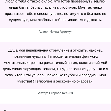
люблю тебя с такою силою, что готов перевернуть землю,
лишь бы ты была счастлива, любимая. Мне так легко
признаться тебе в своем чувстве, потому что я без него не
существую, моя любовь к тебе помогает мне дышать.
Автор: Ирина Артемук
Душа моя переполнена стремлением открыть, наконец
потаенные чувства. Ты восхитительная фея моих
мечтательных грез, ты романтичный ангел, осветивший мой
день своим чарующим теплом, ты удивительная девушка и я
хочу, чтобы ты узнала, насколько глубоки и правдивы мои
чувства! Я влюблен и бесконечно очарован!
Автор: Егорова Ксения