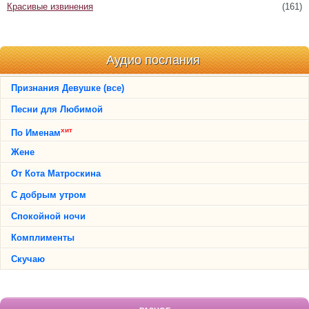
Красивые извинения
(161)
Аудио послания
Признания Девушке (все)
Песни для Любимой
хит
По Именам
Жене
От Кота Матроскина
С добрым утром
Спокойной ночи
Комплименты
Скучаю