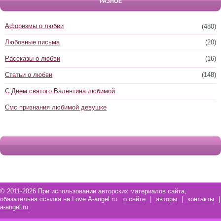
РАЗНОЕ
Афоризмы о любви
(480)
Любовные письма
(20)
Рассказы о любви
(16)
Статьи о любви
(148)
С Днем святого Валентина любимой
Смс признания любимой девушке
© 2011-2026 При использовании авторских материалов сайта,
обязательна ссылка на Love.A-angel.ru.
о сайте
|
авторы
|
контакты
|
a-angel.ru