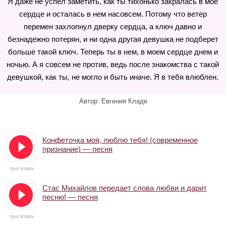
Я даже не успел заметить, как ты тихонько закралась в мое
сердце и осталась в нем насовсем. Потому что ветер
перемен захлопнул дверку сердца, а ключ давно и
безнадежно потерян, и ни одна другая девушка не подберет
больше такой ключ. Теперь ты в нем, в моем сердце днем и
ночью. А я совсем не против, ведь после знакомства с такой
девушкой, как ты, не могло и быть иначе. Я в тебя влюблен.
Автор: Евгения Кладе
Конфеточка моя, люблю тебя! (современное
признание) — песня
прослушать
Стас Михайлов передает слова любви и дарит
песню! — песня
прослушать