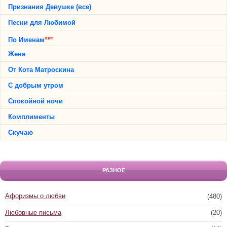
Признания Девушке (все)
Песни для Любимой
хит
По Именам
Жене
От Кота Матроскина
С добрым утром
Спокойной ночи
Комплименты
Скучаю
РАЗНОЕ
Афоризмы о любви
(480)
Любовные письма
(20)