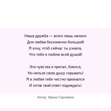
Наша дружба — всего лишь начало
Для любви бесконечно большой!
Я хочу, чтоб сейчас ты узнала,
Что тебя я люблю всей душой!
Эти чувства я прятал, боялся,
Но нельзя свою душу скрывать!
Я в любви тебе честно признался
И готов твой ответ подождать!
Автор: Ирина Сергеевна