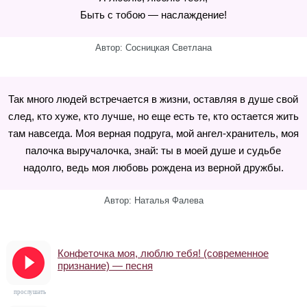
Быть с тобою — наслаждение!
Автор: Сосницкая Светлана
Так много людей встречается в жизни, оставляя в душе свой
след, кто хуже, кто лучше, но еще есть те, кто остается жить
там навсегда. Моя верная подруга, мой ангел-хранитель, моя
палочка выручалочка, знай: ты в моей душе и судьбе
надолго, ведь моя любовь рождена из верной дружбы.
Автор: Наталья Фалева
Конфеточка моя, люблю тебя! (современное
признание) — песня
прослушать