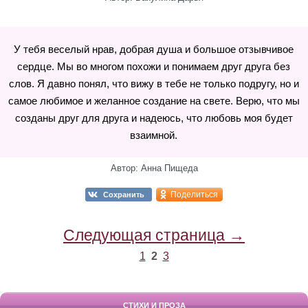
У тебя веселый нрав, добрая душа и большое отзывчивое
сердце. Мы во многом похожи и понимаем друг друга без
слов. Я давно понял, что вижу в тебе не только подругу, но и
самое любимое и желанное создание на свете. Верю, что мы
созданы друг для друга и надеюсь, что любовь моя будет
взаимной.
Автор: Анна Пищеда
Поделиться
Сохранить
Следующая страница →
1
2
3
СТИХИ И ПРОЗА